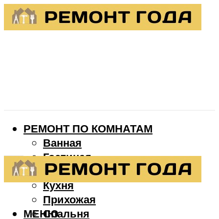
РЕМОНТ ПО КОМНАТАМ
Ванная
Гостиная
Детская
Кухня
Прихожая
МЕНЮ
Спальня