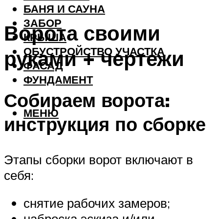
БАНЯ И САУНА
ЗАБОР
Ворота своими
КРЫША
ОБУСТРОЙСТВО УЧАСТКА
руками + чертежи
ФАСАД
ФУНДАМЕНТ
Собираем ворота:
МЕНЮ
инструкция по сборке
Этапы сборки ворот включают в
себя:
снятие рабочих замеров;
наброска эскиза и/или