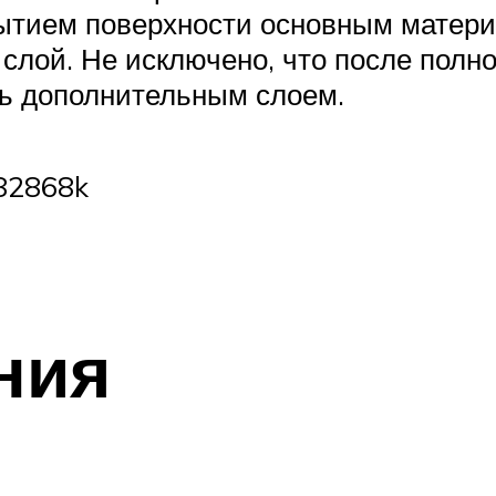
ытием поверхности основным матери
слой. Не исключено, что после полн
ть дополнительным слоем.
82868k
ния