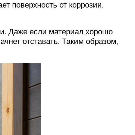
ет поверхность от коррозии.
ии. Даже если материал хорошо
начнет отставать. Таким образом,