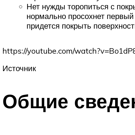
Нет нужды торопиться с покр
нормально просохнет первый 
придется покрыть поверхнос
https://youtube.com/watch?v=Bo1dP
Источник
Общие сведе