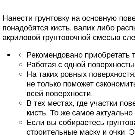
Нанести грунтовку на основную пов
понадобятся кисть, валик либо расп
акриловой грунтовочной смесью сле
Рекомендовано приобретать т
Работая с одной поверхность
На таких ровных поверхностях
не только поможет сэкономит
всей поверхности.
В тех местах, где участки п
кисть. То же самое актуально 
Если вы собираетесь грунтов
строительные маску и очки. Э