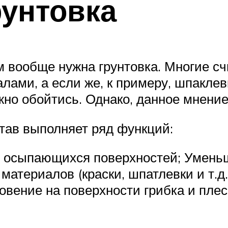
рунтовка
м вообще нужна грунтовка. Многие сч
лами, а если же, к примеру, шпаклев
ожно обойтись. Однако, данное мнени
тав выполняет ряд функций:
я осыпающихся поверхностей; Уменьш
материалов (краски, шпатлевки и т.д
овение на поверхности грибка и пле