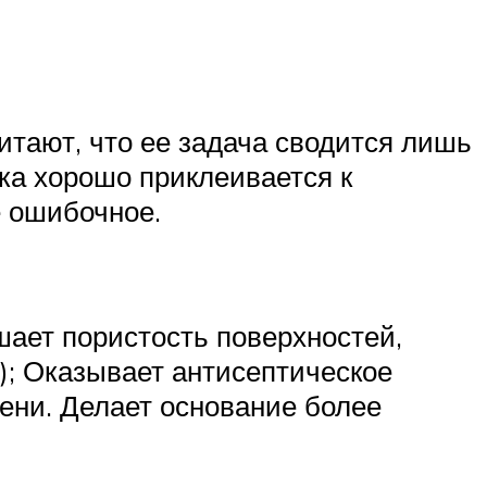
итают, что ее задача сводится лишь
ка хорошо приклеивается к
е ошибочное.
ает пористость поверхностей,
.); Оказывает антисептическое
сени. Делает основание более