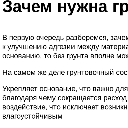
Зачем нужна г
В первую очередь разберемся, заче
к улучшению адгезии между материа
основанию, то без грунта вполне м
На самом же деле грунтовочный сос
Укрепляет основание, что важно дл
благодаря чему сокращается расход 
воздействие, что исключает возникн
влагоустойчивым