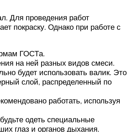
л. Для проведения работ
ет покраску. Однако при работе с
ормам ГОСТа.
ения на ней разных видов смеси.
льно будет использовать валик. Это
мерный слой, распределенный по
екомендовано работать, используя
абудьте одеть специальные
ших глаз и органов дыхания.