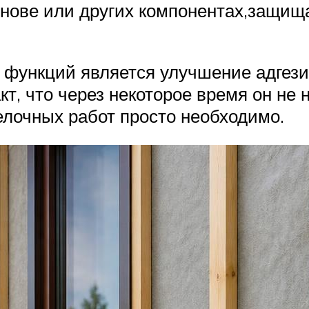
снове или других компонентах,защища
ых функций является улучшение адгез
т, что через некоторое время он не 
елочных работ просто необходимо.