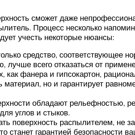
ерхность сможет даже непрофессиона
ылитель. Процесс несколько напомина
дует учесть некоторые нюансы:
олько средство, соответствующее н
ю, лучше всего отказаться от примен
, как фанера и гипсокартон, рациона
ь материал, но и гарантирует равно
оверхности обладают рельефностью, р
для углов и стыков.
ать поверхность распылителем, не з
то станет гарантией безопасности ва