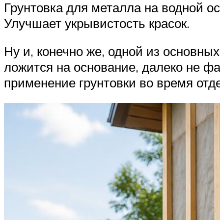
Грунтовка для металла на водной о
Улучшает укрывистость красок.
Ну и, конечно же, одной из основн
ложится на основание, далеко не фак
применение грунтовки во время отд