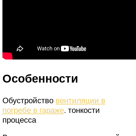
Особенности
Обустройство
вентиляции в
погребе в гараже
. тонкости
процесса