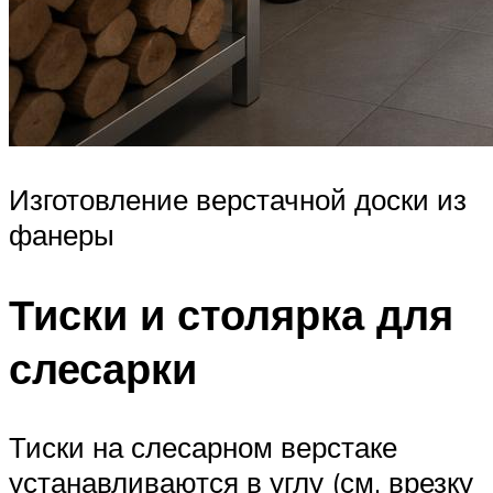
Изготовление верстачной доски из
фанеры
Тиски и столярка для
слесарки
Тиски на слесарном верстаке
устанавливаются в углу (см. врезку