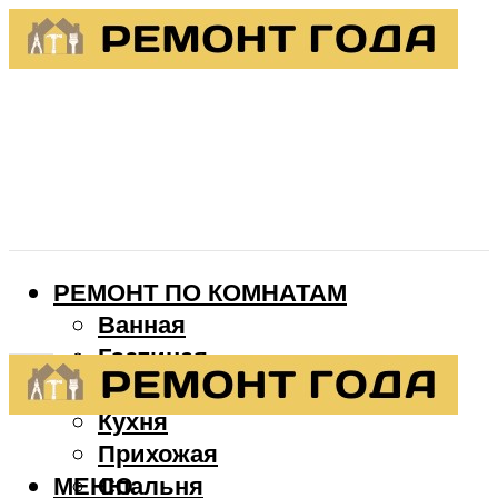
РЕМОНТ ПО КОМНАТАМ
Ванная
Гостиная
Детская
Кухня
Прихожая
МЕНЮ
Спальня