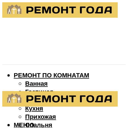
РЕМОНТ ПО КОМНАТАМ
Ванная
Гостиная
Детская
Кухня
Прихожая
МЕНЮ
Спальня