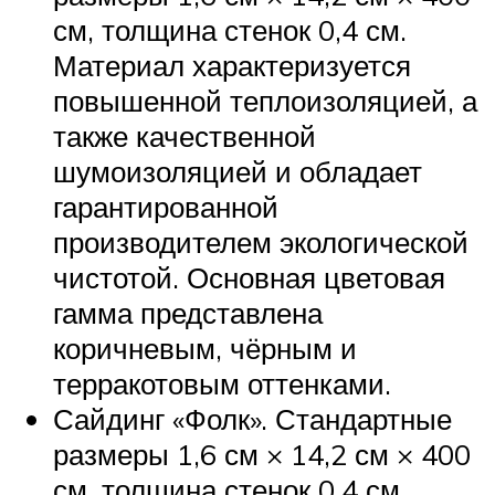
см, толщина стенок 0,4 см.
Материал характеризуется
повышенной теплоизоляцией, а
также качественной
шумоизоляцией и обладает
гарантированной
производителем экологической
чистотой. Основная цветовая
гамма представлена
коричневым, чёрным и
терракотовым оттенками.
Сайдинг «Фолк». Стандартные
размеры 1,6 см × 14,2 см × 400
см, толщина стенок 0,4 см.