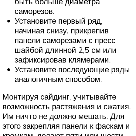
быть больше диаметра
саморезов.
Установите первый ряд,
начиная снизу, прикрепив
панели саморезами с пресс-
шайбой длинной 2,5 см или
зафиксировав клямерами.
Установите последующие ряды
аналогичным способом.
Монтируя сайдинг, учитывайте
возможность растяжения и сжатия.
Им ничто не должно мешать. Для
этого закрепляя панели к фаскам и
кромкам, делают пяти или шести