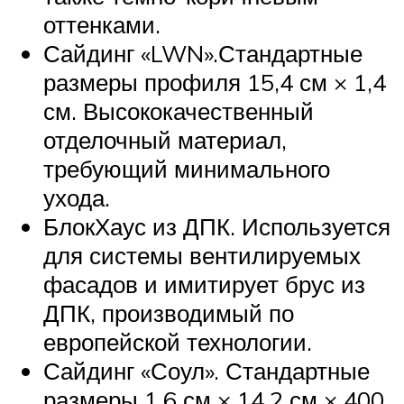
оттенками.
Сайдинг «LWN».Стандартные
размеры профиля 15,4 см × 1,4
см. Высококачественный
отделочный материал,
требующий минимального
ухода.
БлокХаус из ДПК. Используется
для системы вентилируемых
фасадов и имитирует брус из
ДПК, производимый по
европейской технологии.
Сайдинг «Соул». Стандартные
размеры 1,6 см × 14,2 см × 400