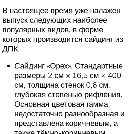
В настоящее время уже налажен
выпуск следующих наиболее
популярных видов, в форме
которых производится сайдинг из
ДПК:
Сайдинг «Орех». Стандартные
размеры 2 см × 16,5 см × 400
см, толщина стенок 0,6 см,
глубокая степенью рифления.
Основная цветовая гамма
недостаточно разнообразная и
представлена коричневым, а
также тёмно-коричневым