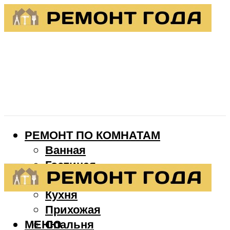
РЕМОНТ ПО КОМНАТАМ
Ванная
Гостиная
Детская
Кухня
Прихожая
МЕНЮ
Спальня