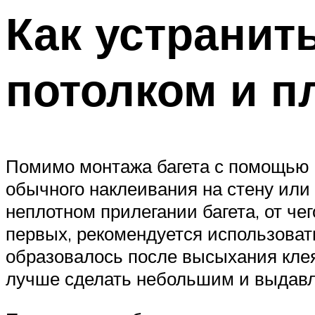
Как устрани
потолком и п
Помимо монтажа багета с помощью 
обычного наклеивания на стену или 
неплотном прилегании багета, от ч
первых, рекомендуется использовать
образовалось после высыхания клея
лучше сделать небольшим и выдавл