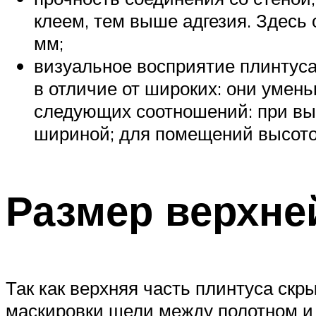
клеем, тем выше адгезия. Здесь
мм;
визуальное восприятие плинтуса.
в отличие от широких: они умен
следующих соотношений: при выс
шириной; для помещений высотой
Размер верхне
Так как верхняя часть плинтуса скр
маскировки щели между полотном и 