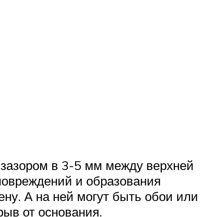
 зазором в 3-5 мм между верхней
 повреждений и образования
ену. А на ней могут быть обои или
рыв от основания.