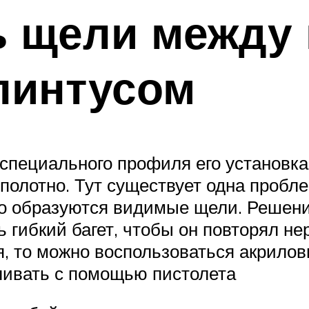
ть щели между
линтусом
специального профиля его установка
полотно. Тут существует одна пробле
его образуются видимые щели. Решен
 гибкий багет, чтобы он повторял не
, то можно воспользоваться акрилов
ивать с помощью пистолета