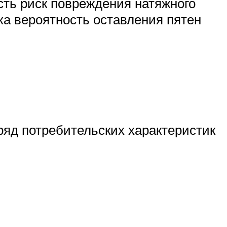
сть риск повреждения натяжного
ика вероятность оставления пятен
ряд потребительских характеристик