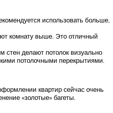
рекомендуется использовать больше,
ают комнату выше. Это отличный
м стен делают потолок визуально
окими потолочными перекрытиями.
 оформлении квартир сейчас очень
енение «золотые» багеты.