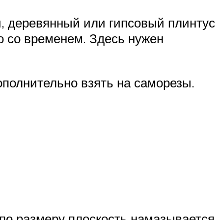
, деревянный или гипсовый плинтус
о со временем. Здесь нужен
ополнительно взять на саморезы.
 по размеру плоскость намазывается