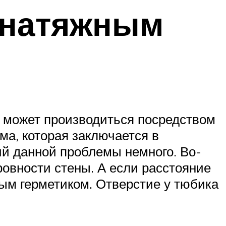
 натяжным
 может производиться посредством
ма, которая заключается в
ий данной проблемы немного. Во-
ровности стены. А если расстояние
ым герметиком. Отверстие у тюбика