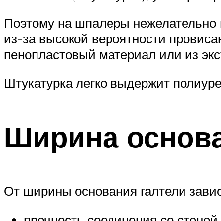
Поэтому на шпалеры нежелательно 
из-за высокой вероятности провисан
пенопластовый материал или из экс
Штукатурка легко выдержит полиуре
Ширина основ
От ширины основания галтели завис
прочность соединения со стеной