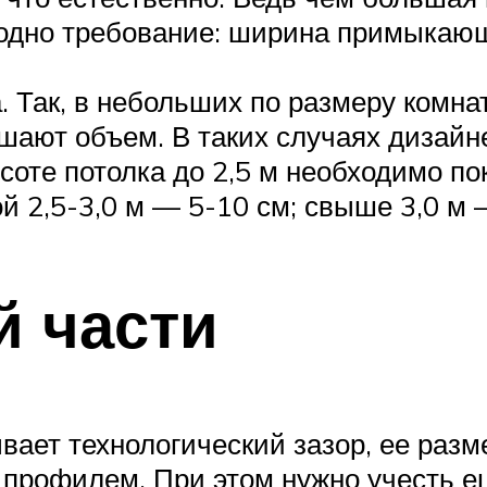
 одно требование: ширина примыкаю
 Так, в небольших по размеру комнат
ьшают объем. В таких случаях дизай
оте потолка до 2,5 м необходимо пок
 2,5-3,0 м — 5-10 см; свыше 3,0 м —
й части
ывает технологический зазор, ее ра
профилем. При этом нужно учесть ещ