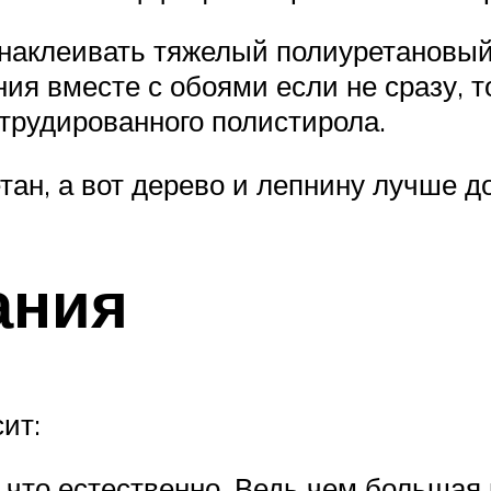
наклеивать тяжелый полиуретановый
ия вместе с обоями если не сразу, т
трудированного полистирола.
тан, а вот дерево и лепнину лучше д
ания
ит:
, что естественно. Ведь чем большая