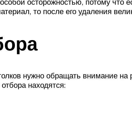
особой осторожностью, потому что е
материал, то после его удаления вел
бора
олков нужно обращать внимание на 
 отбора находятся: