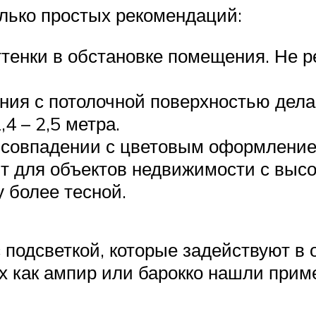
лько простых рекомендаций:
оттенки в обстановке помещения. Не 
ния с потолочной поверхностью дел
4 – 2,5 метра.
 совпадении с цветовым оформление
ят для объектов недвижимости с выс
 более тесной.
подсветкой, которые задействуют в
ях как ампир или барокко нашли прим