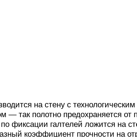
зводится на стену с технологическим
ом — так полотно предохраняется от
 по фиксации галтелей ложится на ст
разный коэффициент прочности на от