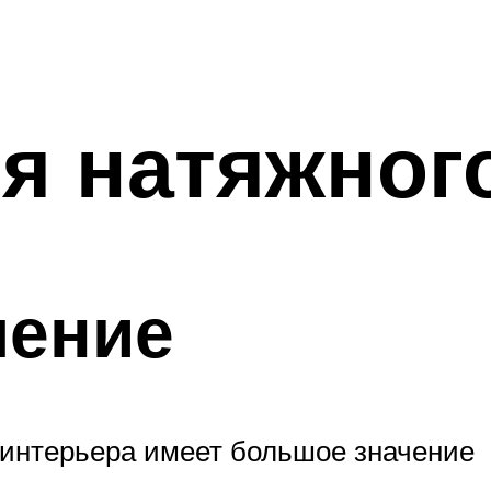
я натяжног
шение
интерьера имеет большое значение