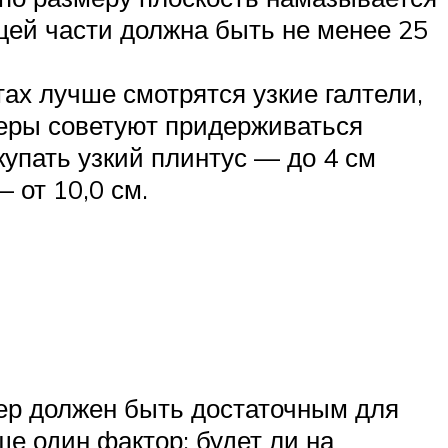
щей части должна быть не менее 25
ах лучше смотрятся узкие галтели,
неры советуют придерживаться
упать узкий плинтус — до 4 см
 от 10,0 см.
змер должен быть достаточным для
е один фактор: будет ли на