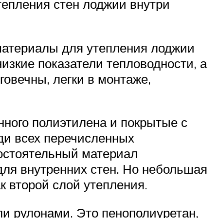
тепления стен лоджии внутри
материалы для утепления лоджии
изкие показатели тепловодности, а
овечны, легки в монтаже,
нного полиэтилена и покрытые с
еди всех перечисленных
мостоятельный материал
для внутренних стен. Но небольшая
к второй слой утепления.
ли рулонами. Это пенополиуретан,