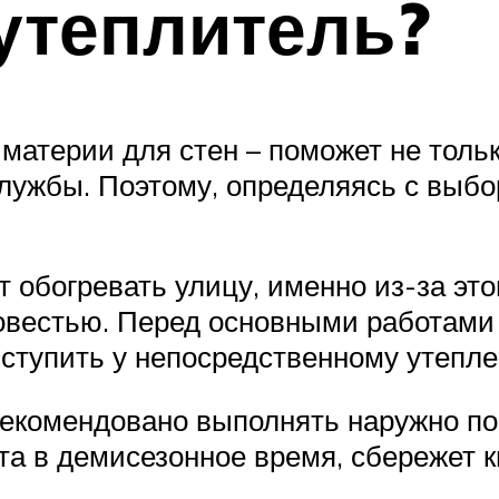
утеплитель?
атерии для стен – поможет не тольк
службы. Поэтому, определяясь с выб
 обогревать улицу, именно из-за это
совестью. Перед основными работами
иступить у непосредственному утепл
рекомендовано выполнять наружно п
та в демисезонное время, сбережет к