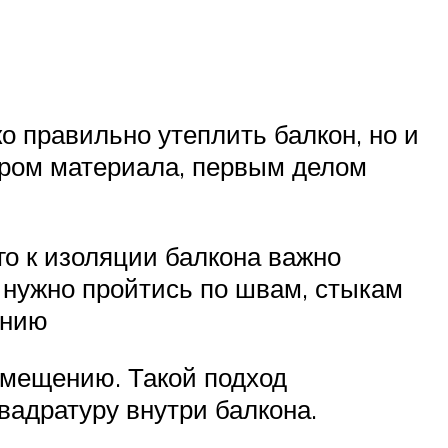
о правильно утеплить балкон, но и
ором материала, первым делом
го к изоляции балкона важно
 нужно пройтись по швам, стыкам
ению
омещению. Такой подход
вадратуру внутри балкона.