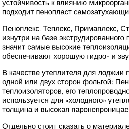
устойчивость к влиянию микроорган
подходит пенопласт самозатухающий
Пеноплекс, Теплекс, Примаплекс, 
изнутри на базе экструдированного
значит самые высокие теплоизоляци
обеспечивают хорошую гидро- и зв
В качестве утеплителя для лоджии 
одной или двух сторон фольгой: Пе
теплоизоляторов, его теплопроводн
используется для «холодного» утеп
толщина и высокая паронепроницаем
Отдельно стоит сказать о материал