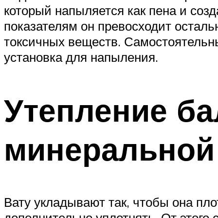
который напыляется как пена и соз
показателям он превосходит остал
токсичных веществ. Самостоятельны
установка для напыления.
Утепление ба
минеральной
Вату укладывают так, чтобы она плот
дополнительно уплотнять. От этого 