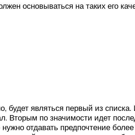
лжен основываться на таких его каче
, будет являться первый из списка. 
л. Вторым по значимости идет послед
 нужно отдавать предпочтение более 