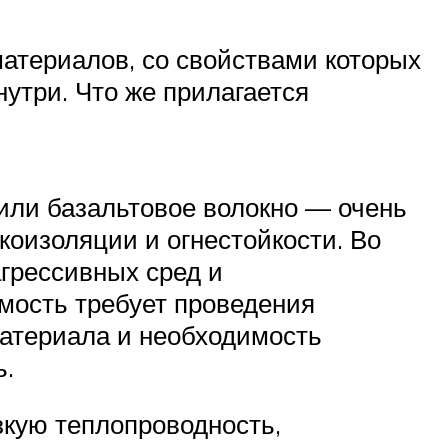
атериалов, со свойствами которых
утри. Что же прилагается
или базальтовое волокно — очень
оизоляции и огнестойкости. Во
агрессивных сред и
емость требует проведения
материала и необходимость
ь.
зкую теплопроводность,