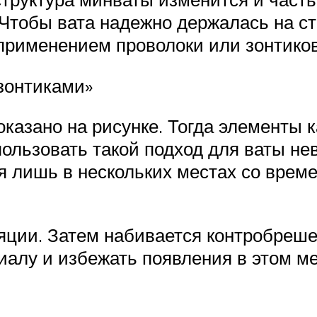
Чтобы вата надежно держалась на сте
применением проволоки или зонтиков
зонтиками»
показано на рисунке. Тогда элементы 
льзовать такой подход для ваты нев
ая лишь в нескольких местах со врем
яции. Затем набивается контробрешет
иалу и избежать появления в этом ме