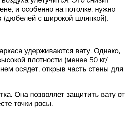
не, и особенно на потолке, нужно
 (дюбелей с широкой шляпкой).
каркаса удерживаются вату. Однако,
ысокой плотности (менее 50 кг/
енем осядет, открыв часть стены для
ка. Она позволяет защитить вату от
сте точки росы.