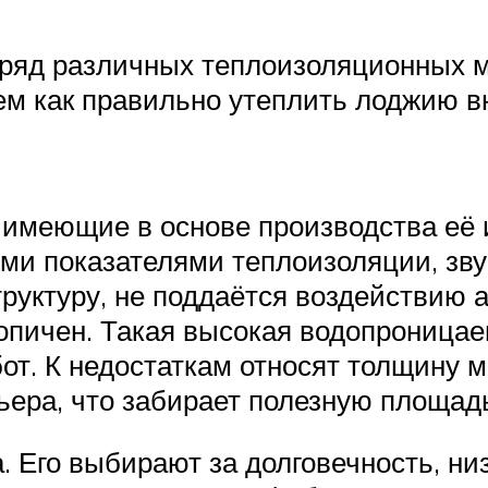
 ряд различных теплоизоляционных м
ем как правильно утеплить лоджию вн
 имеющие в основе производства её 
и показателями теплоизоляции, звук
руктуру, не поддаётся воздействию 
копичен. Такая высокая водопроница
т. К недостаткам относят толщину 
ьера, что забирает полезную площад
. Его выбирают за долговечность, ни