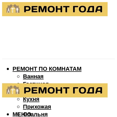
РЕМОНТ ПО КОМНАТАМ
Ванная
Гостиная
Детская
Кухня
Прихожая
МЕНЮ
Спальня