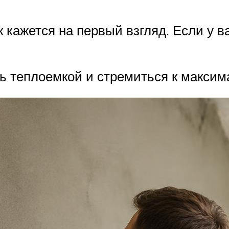
 кажется на первый взгляд. Если у ва
ть теплоемкой и стремиться к макси