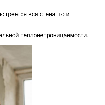
с греется вся стена, то и
мальной теплонепроницаемости.