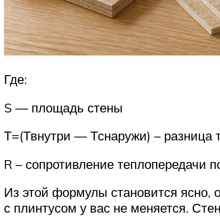
Где:
S — площадь стены
Т=(Твнутри — Тснаружи) – разница 
R – сопротивление теплопередачи п
Из этой формулы становится ясно, от
с плинтусом у вас не меняется. Стена