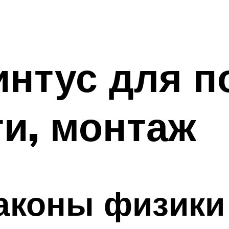
нтус для п
и, монтаж
аконы физики