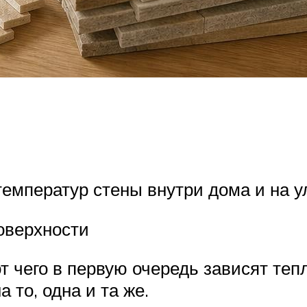
температур стены внутри дома и на у
оверхности
 чего в первую очередь зависят тепло
 то, одна и та же.