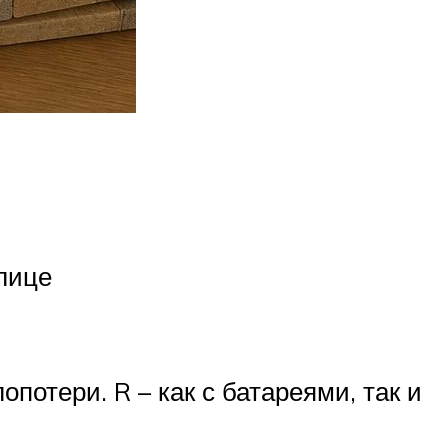
лице
потери. R – как с батареями, так и