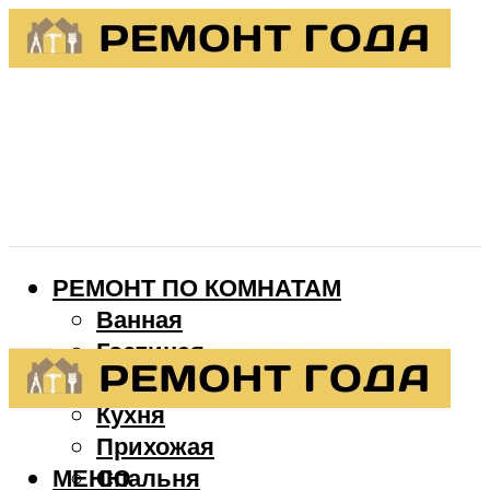
РЕМОНТ ПО КОМНАТАМ
Ванная
Гостиная
Детская
Кухня
Прихожая
МЕНЮ
Спальня