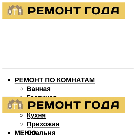
РЕМОНТ ПО КОМНАТАМ
Ванная
Гостиная
Детская
Кухня
Прихожая
МЕНЮ
Спальня