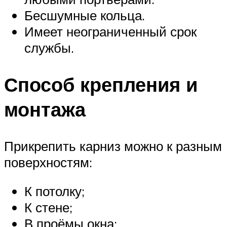
Бесшумные кольца.
Имеет неограниченный срок
службы.
Способ крепления и
монтажа
Прикрепить карниз можно к разным
поверхностям:
К потолку;
К стене;
В проёмы окна;