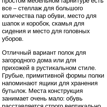
простом мебельном гарнитуре есть
все – стеллаж для большого
количества пар обуви, место для
шапок и коробок, скамья для
сидения и место для головных
уборов.
Отличный вариант полок для
загородного дома или для
прихожей в рустикальном стиле.
Грубые, примитивной формы полки
напоминают ящики для хранения
бутылок. Места конструкция
занимает очень мало: обувь
расставляется строго вертикально.