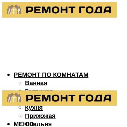
РЕМОНТ ПО КОМНАТАМ
Ванная
Гостиная
Детская
Кухня
Прихожая
МЕНЮ
Спальня