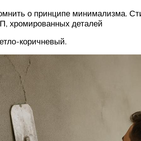
мнить о принципе минимализма. Сти
СП, хромированных деталей
ветло-коричневый.