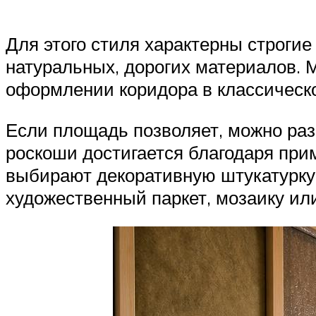
Для этого стиля характерны строги
натуральных, дорогих материалов. 
оформлении коридора в классическо
Если площадь позволяет, можно ра
роскоши достигается благодаря при
выбирают декоративную штукатурку 
художественный паркет, мозаику ил