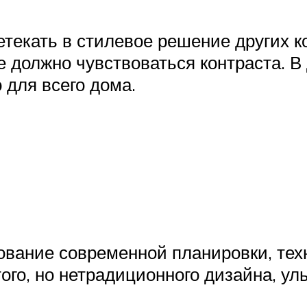
етекать в стилевое решение других 
 должно чувствоваться контраста. В
 для всего дома.
зование современной планировки, тех
го, но нетрадиционного дизайна, у