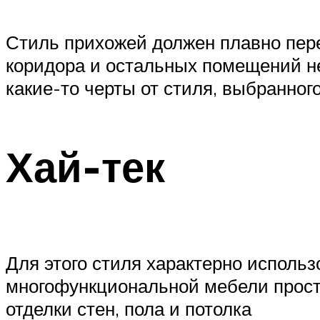
Стиль прихожей должен плавно пер
коридора и остальных помещений не
какие-то черты от стиля, выбранного
Хай-тек
Для этого стиля характерно исполь
многофункциональной мебели просто
отделки стен, пола и потолка