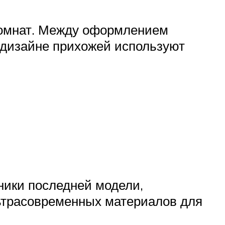
комнат. Между оформлением
 дизайне прихожей используют
ники последней модели,
льтрасовременных материалов для