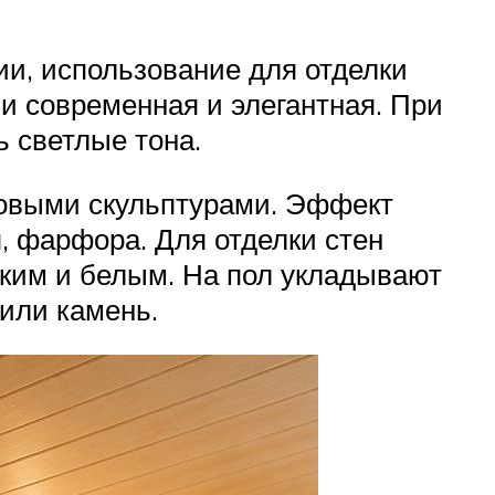
ии, использование для отделки
и современная и элегантная. При
 светлые тона.
совыми скульптурами. Эффект
, фарфора. Для отделки стен
дким и белым. На пол укладывают
или камень.