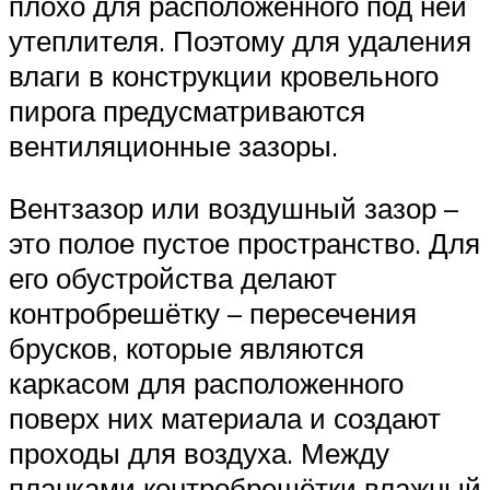
плохо для расположенного под ней
утеплителя. Поэтому для удаления
влаги в конструкции кровельного
пирога предусматриваются
вентиляционные зазоры.
Вентзазор или воздушный зазор –
это полое пустое пространство. Для
его обустройства делают
контробрешётку – пересечения
брусков, которые являются
каркасом для расположенного
поверх них материала и создают
проходы для воздуха. Между
планками контробрешётки влажный