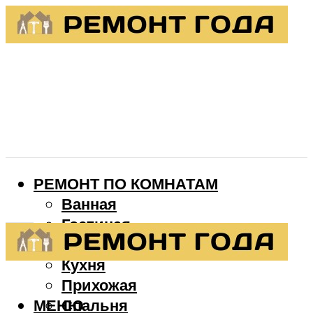
РЕМОНТ ПО КОМНАТАМ
Ванная
Гостиная
Детская
Кухня
Прихожая
МЕНЮ
Спальня