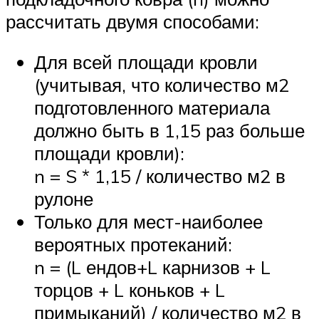
рассчитать двумя способами:
Для всей площади кровли
(учитывая, что количество м2
подготовленного материала
должно быть в 1,15 раз больше
площади кровли):
n = S * 1,15 / количество м2 в
рулоне
Только для мест-наиболее
вероятных протеканий:
n = (L ендов+L карнизов + L
торцов + L коньков + L
примыканий) / количество м2 в