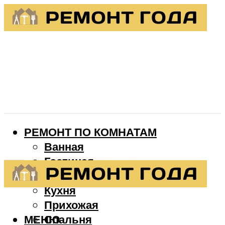
РЕМОНТ ПО КОМНАТАМ
Ванная
Гостиная
Детская
Кухня
Прихожая
МЕНЮ
Спальня