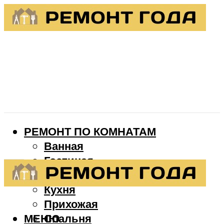
РЕМОНТ ПО КОМНАТАМ
Ванная
Гостиная
Детская
Кухня
Прихожая
МЕНЮ
Спальня