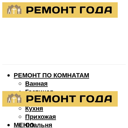
РЕМОНТ ПО КОМНАТАМ
Ванная
Гостиная
Детская
Кухня
Прихожая
МЕНЮ
Спальня