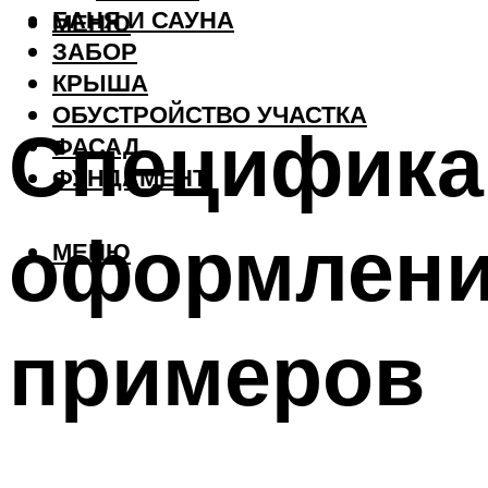
БАНЯ И САУНА
МЕНЮ
ЗАБОР
КРЫША
ОБУСТРОЙСТВО УЧАСТКА
Специфика
ФАСАД
ФУНДАМЕНТ
оформления
МЕНЮ
примеров