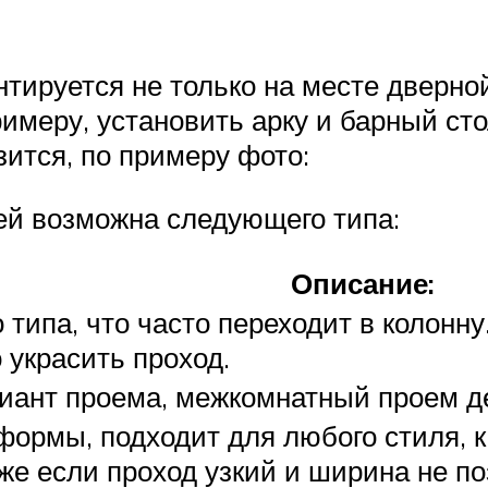
онтируется не только на месте дверно
примеру, установить арку и барный ст
зится, по примеру фото:
ей возможна следующего типа:
Описание:
о типа, что часто переходит в колон
 украсить проход.
ант проема, межкомнатный проем дел
формы, подходит для любого стиля, к
же если проход узкий и ширина не по