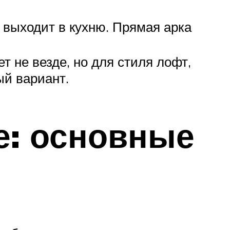
 выходит в кухню. Прямая арка
т не везде, но для стиля лофт,
ый вариант.
е: основные