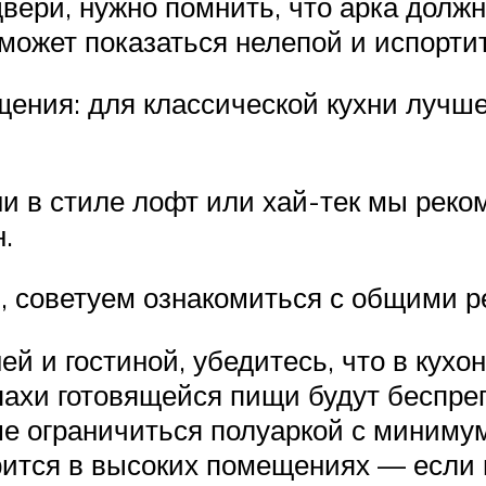
вери, нужно помнить, что арка должн
ожет показаться нелепой и испортит
щения: для классической кухни лучш
ни в стиле лофт или хай-тек мы реко
.
, советуем ознакомиться с общими 
ей и гостиной, убедитесь, что в кух
пахи готовящейся пищи будут беспреп
 ограничиться полуаркой с минимум
ится в высоких помещениях — если п