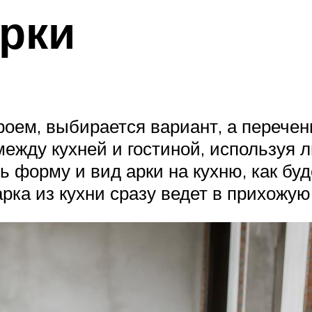
рки
роем, выбирается вариант, а перече
между кухней и гостиной, используя 
ь форму и вид арки на кухню, как бу
рка из кухни сразу ведет в прихожую