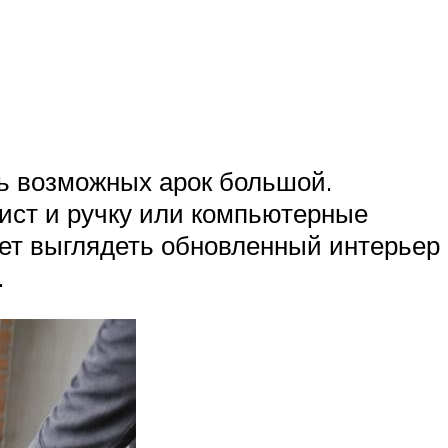
нь возможных арок большой.
лист и ручку или компьютерные
дет выглядеть обновленный интерьер
.