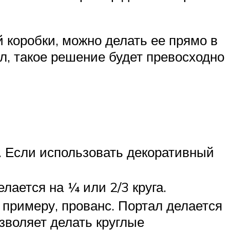
й коробки, можно делать ее прямо в
ол, такое решение будет превосходно
ну. Если использовать декоративный
ается на ¼ или 2/3 круга.
 примеру, прованс. Портал делается
зволяет делать круглые