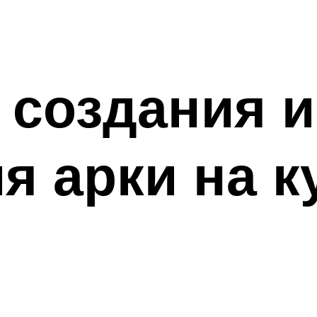
 создания и
 арки на к