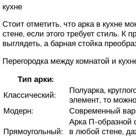
кухне
Стоит отметить, что арка в кухне м
стене, если этого требует стиль. К 
выглядеть, а барная стойка преобра
Перегородка между комнатой и кухн
Тип арки:
Полуарка, круглог
Классический:
элемент, то можно
Модерн:
Современный вари
Арка П-образной 
Прямоугольный:
в любой стене, да