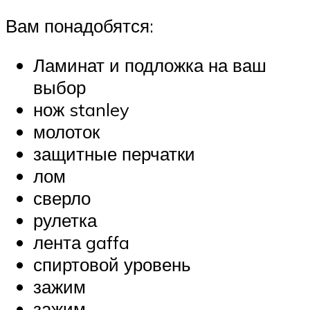
Вам понадобятся:
Ламинат и подложка на ваш
выбор
нож stanley
молоток
защитные перчатки
лом
сверло
рулетка
лента gaffa
спиртовой уровень
зажим
зажим