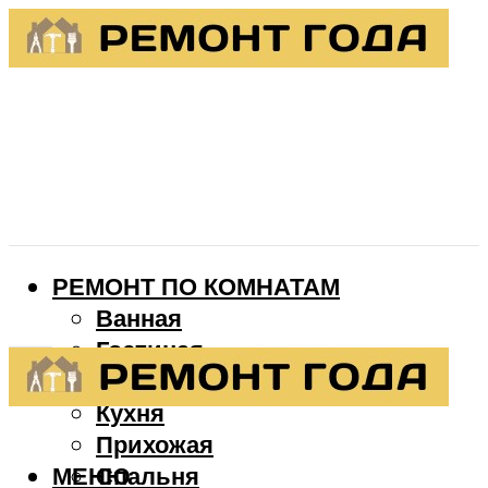
РЕМОНТ ПО КОМНАТАМ
Ванная
Гостиная
Детская
Кухня
Прихожая
МЕНЮ
Спальня