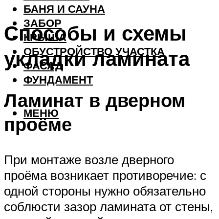
БАНЯ И САУНА
ЗАБОР
Способы и схемы
КРЫША
ОБУСТРОЙСТВО УЧАСТКА
укладки ламината
ФАСАД
ФУНДАМЕНТ
Ламинат в дверном
МЕНЮ
проёме
При монтаже возле дверного
проёма возникает противоречие: с
одной стороны нужно обязательно
соблюсти зазор ламината от стены,