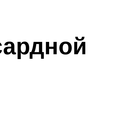
сардной