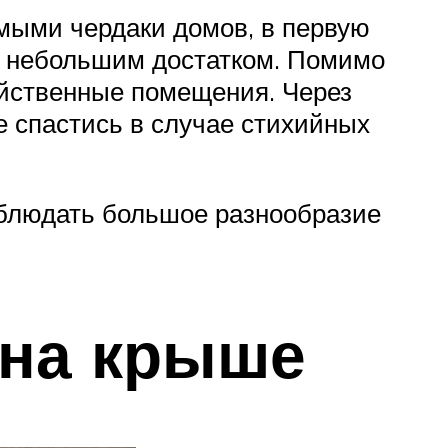
емыми чердаки домов, в первую
 с небольшим достатком. Помимо
яйственные помещения. Через
е спастись в случае стихийных
аблюдать большое разнообразие
 на крыше