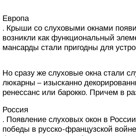
Европа
. Крыши со слуховыми окнами появи
возникли как функциональный элеме
мансарды стали пригодны для устр
Но сразу же слуховые окна стали с
люкарны – изысканно декорированны
ренессанс или барокко. Причем в р
Россия
. Появление слуховых окон в России
победы в русско-французской войн