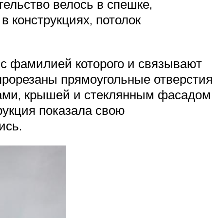
тельство велось в спешке,
 конструкциях, потолок
 с фамилией которого и связывают
 прорезаны прямоугольные отверстия
ами, крышей и стеклянным фасадом
рукция показала свою
ись.