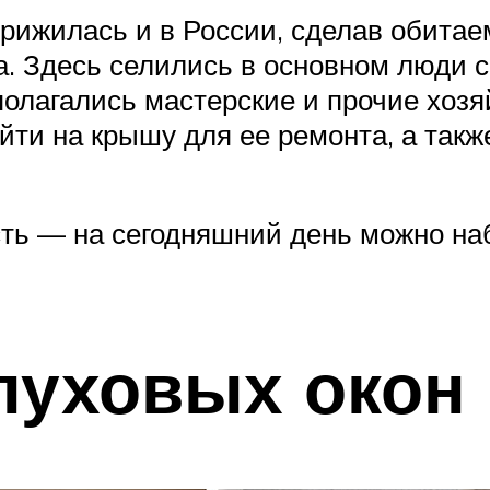
 прижилась и в России, сделав обита
а. Здесь селились в основном люди
олагались мастерские и прочие хоз
йти на крышу для ее ремонта, а такж
сть — на сегодняшний день можно н
луховых окон