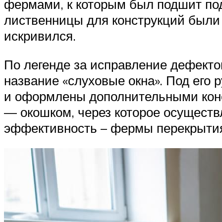
фермами, к которым был подшит подв
лиственницы для конструкций были 
искривился.
По легенде за исправление дефекто
название «слуховые окна». Под его
и оформлены дополнительными конс
— окошком, через которое осуществ
эффективность – фермы перекрытия,