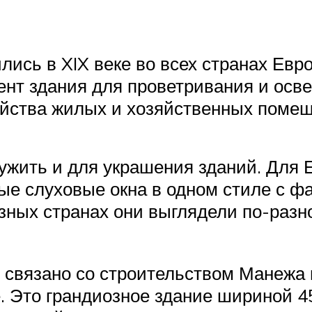
лись в XIX веке во всех странах Евр
нт здания для проветривания и осве
ойства жилых и хозяйственных помещ
лужить и для украшения зданий. Для
е слуховые окна в одном стиле с фас
азных странах они выглядели по-разн
 связано со строительством Манежа в
е. Это грандиозное здание шириной 