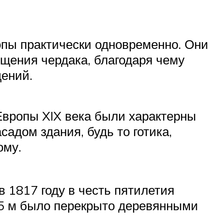
опы практически одновременно. Они
щения чердака, благодаря чему
ений.
 Европы XIX века были характерны
адом здания, будь то готика,
ому.
 1817 году в честь пятилетия
45 м было перекрыто деревянными