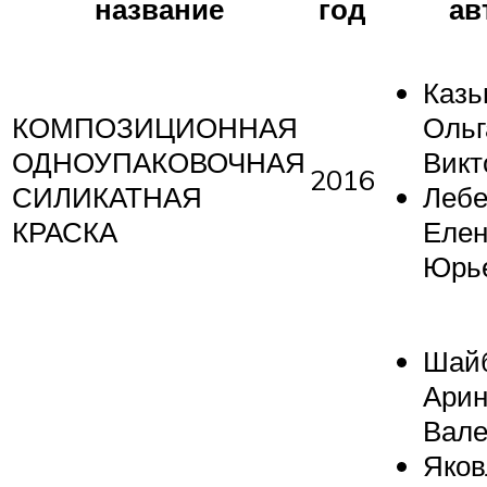
название
год
ав
Казь
КОМПОЗИЦИОННАЯ
Ольг
ОДНОУПАКОВОЧНАЯ
Викт
2016
СИЛИКАТНАЯ
Лебе
КРАСКА
Еле
Юрь
Шай
Ари
Вале
Яков