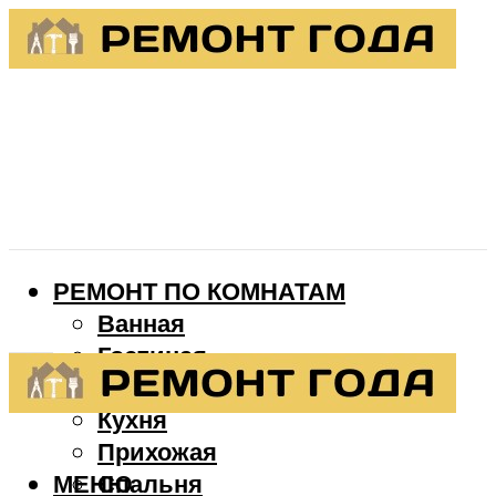
РЕМОНТ ПО КОМНАТАМ
Ванная
Гостиная
Детская
Кухня
Прихожая
МЕНЮ
Спальня