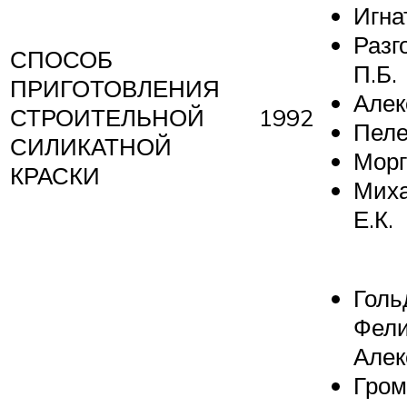
Игна
Разг
СПОСОБ
П.Б.
ПРИГОТОВЛЕНИЯ
Алек
СТРОИТЕЛЬНОЙ
1992
Пеле
СИЛИКАТНОЙ
Морг
КРАСКИ
Мих
Е.К.
Голь
Фели
Алек
Гром