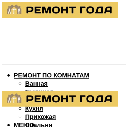
РЕМОНТ ПО КОМНАТАМ
Ванная
Гостиная
Детская
Кухня
Прихожая
МЕНЮ
Спальня