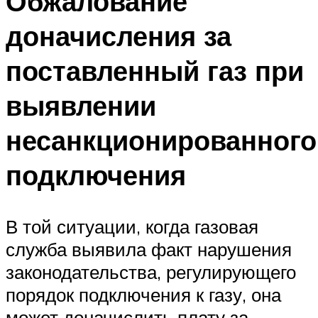
Обжалование
доначисления за
поставленный газ при
выявлении
несанкционированного
подключения
В той ситуации, когда газовая
служба выявила факт нарушения
законодательства, регулирующего
порядок подключения к газу, она
может доначислить плату за