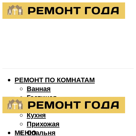
РЕМОНТ ПО КОМНАТАМ
Ванная
Гостиная
Детская
Кухня
Прихожая
МЕНЮ
Спальня