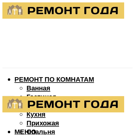
РЕМОНТ ПО КОМНАТАМ
Ванная
Гостиная
Детская
Кухня
Прихожая
МЕНЮ
Спальня