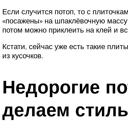
Если случится потоп, то с плиточка
«посажены» на шпаклёвочную массу. 
потом можно приклеить на клей и вс
Кстати, сейчас уже есть такие плит
из кусочков.
Недорогие по
делаем стил