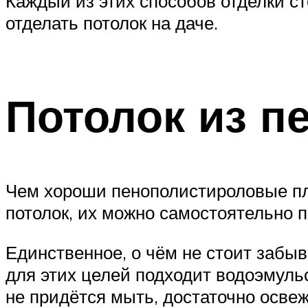
Каждый из этих способов отделки ст
отделать потолок на даче.
Потолок из п
Чем хороши пенополистироловые пли
потолок, их можно самостоятельно 
Единственное, о чём не стоит забыва
для этих целей подходит водоэмульси
не придётся мыть, достаточно освежа