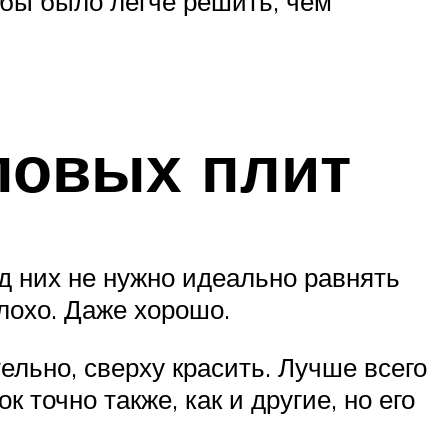
обы было легче решить, чем
ловых плит
д них не нужно идеально равнять
лохо. Даже хорошо.
тельно, сверху красить. Лучше всего
 точно также, как и другие, но его