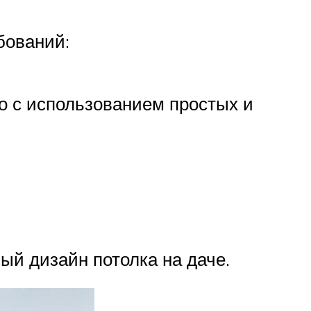
бований:
о с использованием простых и
й дизайн потолка на даче.