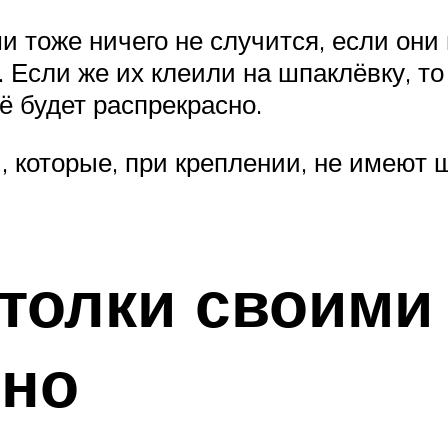
ми тоже ничего не случится, если они
Если же их клеили на шпаклёвку, то 
ё будет распрекрасно.
ы, которые, при креплении, не имеют 
толки своими
ьно