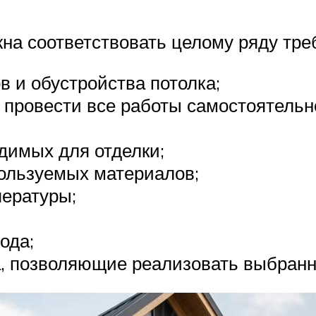
жна соответствовать целому ряду тре
 и обустройства потолка;
провести все работы самостоятельн
димых для отделки;
пользуемых материалов;
пературы;
ода;
, позволяющие реализовать выбранны