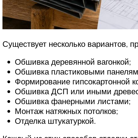
Существует несколько вариантов, п
Обшивка деревянной вагонкой;
Обшивка пластиковыми панелям
Формирование гипсокартонной к
Обшивка ДСП или иными древес
Обшивка фанерными листами;
Монтаж натяжных потолков;
Отделка штукатуркой.