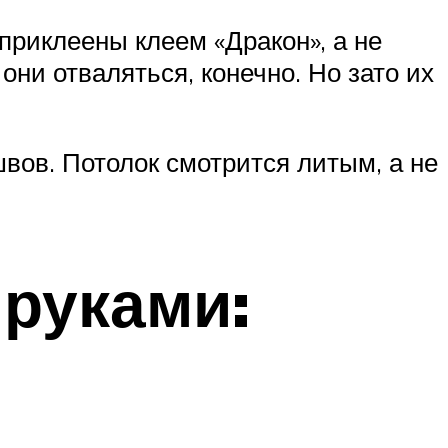
 приклеены клеем «Дракон», а не
они отваляться, конечно. Но зато их
швов. Потолок смотрится литым, а не
 руками: