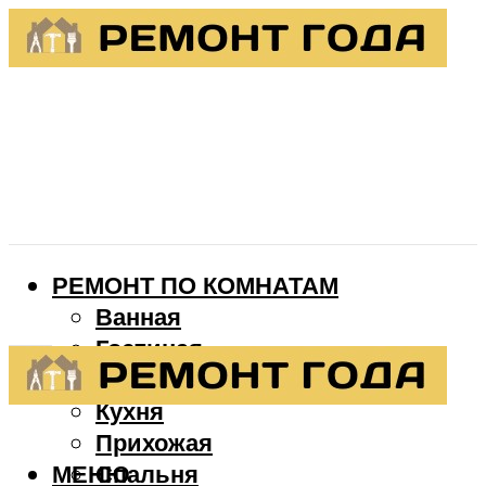
РЕМОНТ ПО КОМНАТАМ
Ванная
Гостиная
Детская
Кухня
Прихожая
МЕНЮ
Спальня