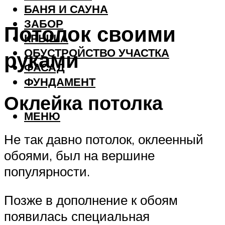
БАНЯ И САУНА
ЗАБОР
Потолок своими
КРЫША
ОБУСТРОЙСТВО УЧАСТКА
руками
ФАСАД
ФУНДАМЕНТ
Оклейка потолка
МЕНЮ
Не так давно потолок, оклеенный
обоями, был на вершине
популярности.
Позже в дополнение к обоям
появилась специальная