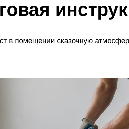
говая инстру
ст в помещении сказочную атмосферу