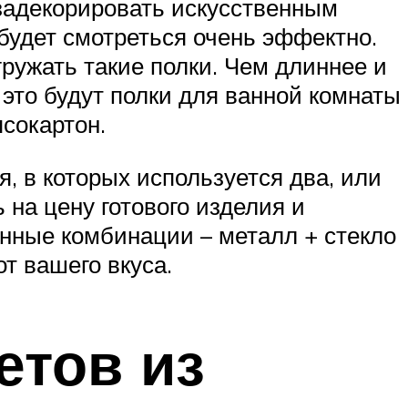
 задекорировать искусственным
 будет смотреться очень эффектно.
ружать такие полки. Чем длиннее и
 это будут полки для ванной комнаты
псокартон.
, в которых используется два, или
на цену готового изделия и
нные комбинации – металл + стекло
от вашего вкуса.
етов из