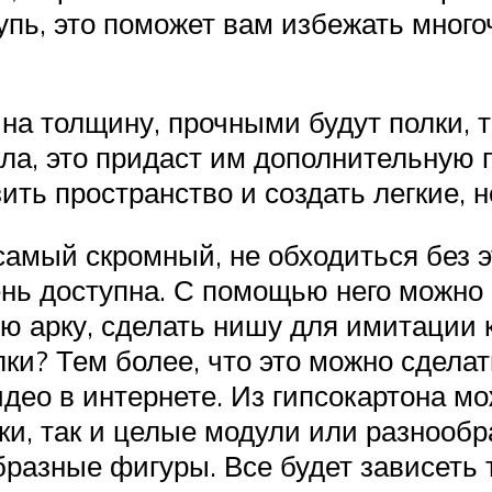
упь, это поможет вам избежать много
на толщину, прочными будут полки, 
кла, это придаст им дополнительную
ить пространство и создать легкие,
самый скромный, не обходиться без э
нь доступна. С помощью него можно 
ю арку, сделать нишу для имитации 
лки? Тем более, что это можно сделат
део в интернете. Из гипсокартона мо
и, так и целые модули или разнообр
бразные фигуры. Все будет зависеть 