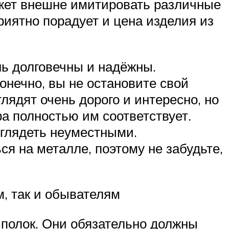
может внешне имитировать различные
иятно порадует и цена изделия из
нь долговечны и надёжны.
конечно, вы не остановите свой
ядят очень дорого и интересно, но
а полностью им соответствует.
ыглядеть неуместными.
ся на металле, поэтому не забудьте,
м, так и обывателям
 полок. Они обязательно должны