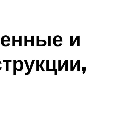
тенные и
трукции,