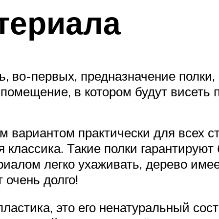
териала
, во-первых, предназначение полки, 
помещение, в котором будут висеть п
вариантом практически для всех сти
классика. Такие полки гарантируют 
риалом легко ухаживать, дерево име
 очень долго!
ластика, это его ненатуральный сост