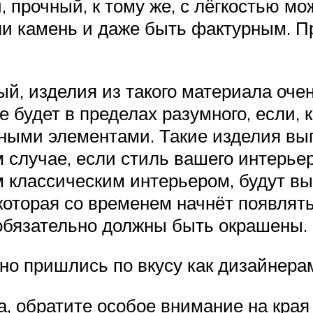
, прочный, к тому же, с лёгкостью 
и камень и даже быть фактурным. Пр
ый, изделия из такого материала оче
 будет в пределах разумного, если, 
ными элементами. Такие изделия выгл
 случае, если стиль вашего интерьер
м классическим интерьером, будут в
которая со временем начнёт появлять
 обязательно должны быть окрашены.
но пришлись по вкусу как дизайнера
а, обратите особое внимание на края