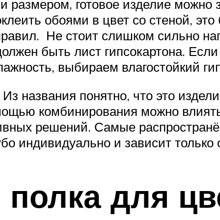
й и размером, готовое изделие можно
оклеить обоями в цвет со стеной, это
правил. Не стоит слишком сильно наг
олжен быть лист гипсокартона. Если
лажность, выбираем влагостойкий ги
з названия понятно, что это изделия
ощью комбинирования можно влиять 
тивных решений. Самые распространё
убо индивидуально и зависит только 
 полка для цв