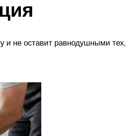
кция
 и не оставит равнодушными тех,