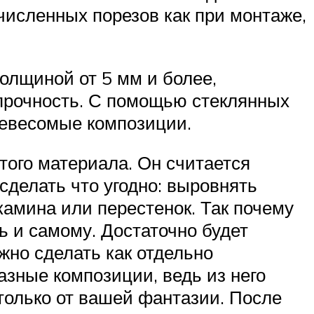
численных порезов как при монтаже,
толщиной от 5 мм и более,
 прочность. С помощью стеклянных
 невесомые композиции.
того материала. Он считается
сделать что угодно: выровнять
камина или перестенок. Так почему
ь и самому. Достаточно будет
жно сделать как отдельно
азные композиции, ведь из него
только от вашей фантазии. После