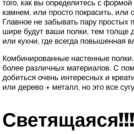
того, как вы определитесь с формо
камнем, или просто покрасить, или 
Главное не забывать пару простых 
шире будут ваши полки, тем толще д
или кухни, где всегда повышенная в
Комбинированные настенные полки. И
более различных материалов. С пом
добиться очень интересных и креа
или дерево + металл, но это все суг
Светящаяся!!!