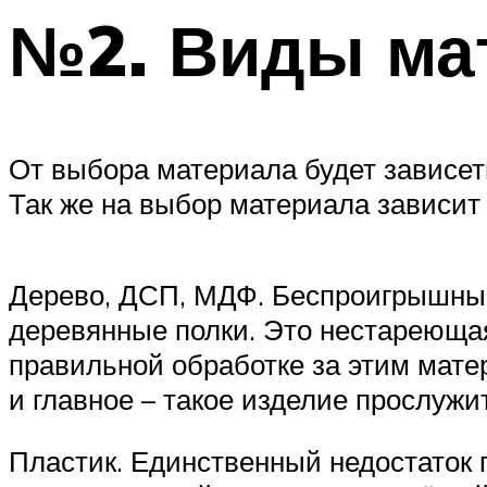
№2. Виды ма
От выбора материала будет зависеть
Так же на выбор материала зависит 
Дерево, ДСП, МДФ. Беспроигрышным 
деревянные полки. Это нестареющая 
правильной обработке за этим мате
и главное – такое изделие прослужит
Пластик. Единственный недостаток п