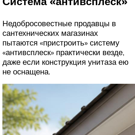
Система «антивсплеск»
Недобросовестные продавцы в
сантехнических магазинах
пытаются «пристроить» систему
«антивсплеск» практически везде,
даже если конструкция унитаза ею
не оснащена.