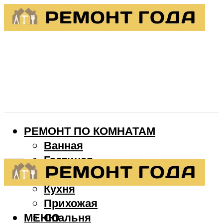
РЕМОНТ ПО КОМНАТАМ
Ванная
Гостиная
Детская
Кухня
Прихожая
МЕНЮ
Спальня