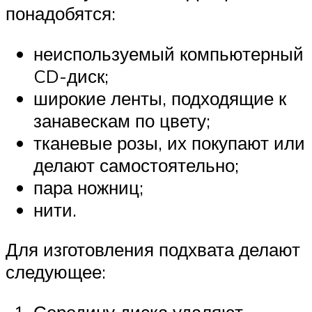
понадобятся:
неиспользуемый компьютерный
CD-диск;
широкие ленты, подходящие к
занавескам по цвету;
тканевые розы, их покупают или
делают самостоятельно;
пара ножниц;
нити.
Для изготовления подхвата делают
следующее:
Середину диска удаляют,