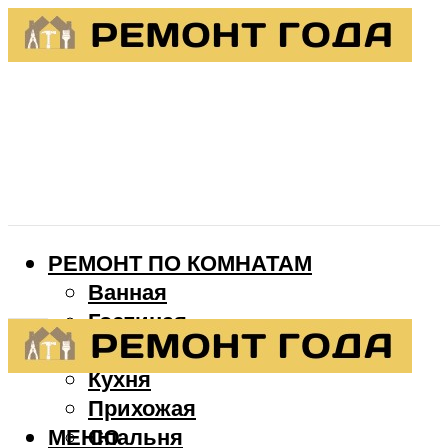
РЕМОНТ ПО КОМНАТАМ
Ванная
Гостиная
Детская
Кухня
Прихожая
МЕНЮ
Спальня