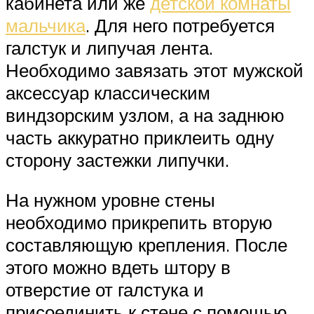
кабинета или же
детской комнаты
мальчика
. Для него потребуется
галстук и липучая лента.
Необходимо завязать этот мужской
аксессуар классическим
виндзорским узлом, а на заднюю
часть аккуратно приклеить одну
сторону застежки липучки.
На нужном уровне стены
необходимо прикрепить вторую
составляющую крепления. После
этого можно вдеть штору в
отверстие от галстука и
присоединить к стене с помощью