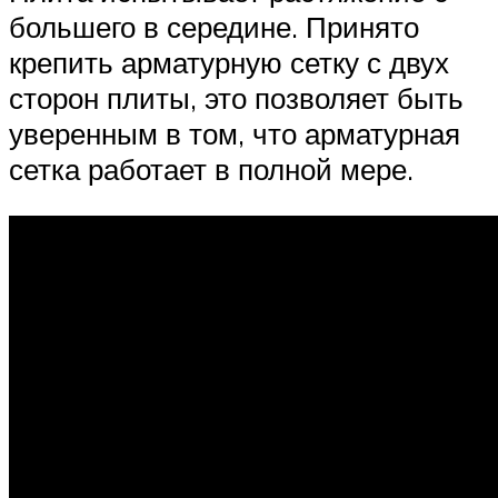
большего в середине. Принято
крепить арматурную сетку с двух
сторон плиты, это позволяет быть
уверенным в том, что арматурная
сетка работает в полной мере.