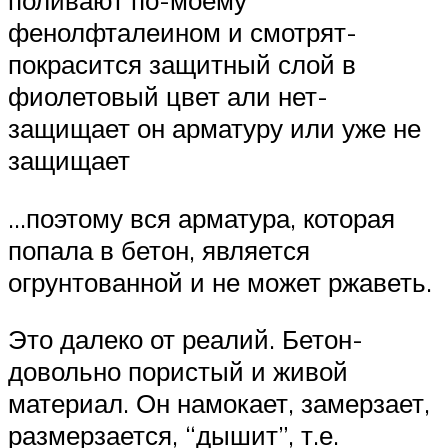
поливают по-моему
фенолфталеином и смотрят-
покрасится защитный слой в
фиолетовый цвет али нет-
защищает он арматуру или уже не
защищает
…поэтому вся арматура, которая
попала в бетон, является
огрунтованной и не может ржаветь.
Это далеко от реалий. Бетон-
довольно пористый и живой
материал. Он намокает, замерзает,
размерзается, “дышит”, т.е.