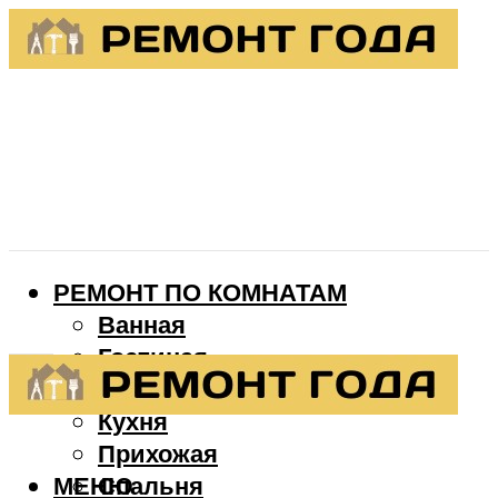
РЕМОНТ ПО КОМНАТАМ
Ванная
Гостиная
Детская
Кухня
Прихожая
МЕНЮ
Спальня