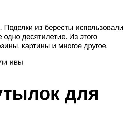
. Поделки из бересты использовали
 одно десятилетие. Из этого
ины, картины и многое другое.
ли ивы.
утылок для