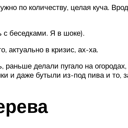
ужно по количеству, целая куча. Врод
 с беседками. Я в шоке).
, актуально в кризис, ах-ха.
 раньше делали пугало на огородах, 
нки и даже бутыли из-под пива и то, 
ерева