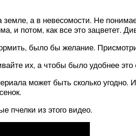
а земле, а в невесомости. Не понимае
ма, и потом, как все это зацветет. Д
ормить, было бы желание. Присмотр
ивайте их, а чтобы было удобнее это
териала может быть сколько угодно. 
сенок.
е пчелки из этого видео.