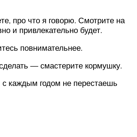
те, про что я говорю. Смотрите на
ивно и привлекательно будет.
итесь повнимательнее.
 сделать — смастерите кормушку.
И с каждым годом не перестаешь