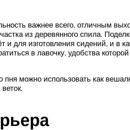
альность важнее всего, отличным вы
частка из деревянного спила. Поделк
т и для изготовления сидений, и в к
титься в лавочку, удобства которой
 пня можно использовать как вешалк
 веток.
ерьера