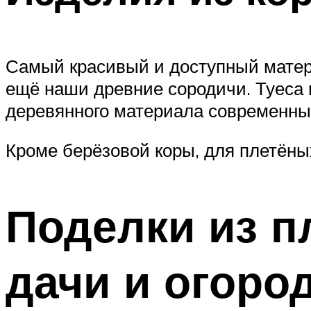
Самый красивый и доступный матери
ещё наши древние сородичи. Туеса и
деревянного материала современные
Кроме берёзовой коры, для плетёны
Поделки из п
дачи и огоро