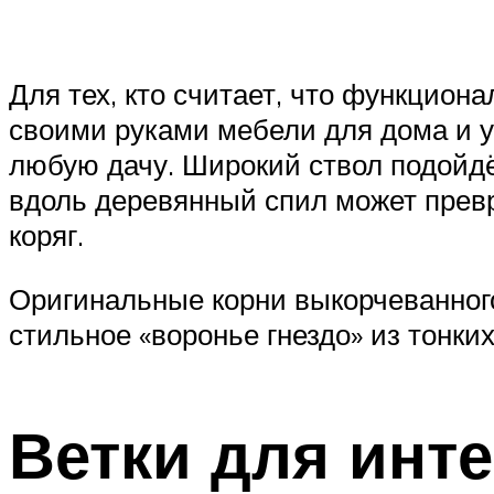
Для тех, кто считает, что функцион
своими руками мебели для дома и у
любую дачу. Широкий ствол подойдё
вдоль деревянный спил может превра
коряг.
Оригинальные корни выкорчеванного
стильное «воронье гнездо» из тонких
Ветки для инт