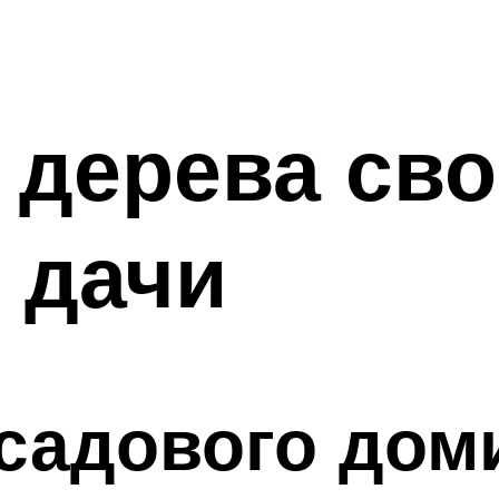
 дерева св
 дачи
садового дом