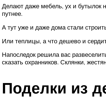
Делают даже мебель, ух и бутылок н
путнее.
А тут уже и даже дома стали строить
Или теплицы, а что дешево и сердито
Напоследок решила вас развеселить,
сказать охранников. Склянки, жестя
Поделки из д