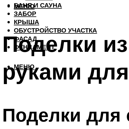
БАНЯ И САУНА
МЕНЮ
ЗАБОР
КРЫША
ОБУСТРОЙСТВО УЧАСТКА
Поделки из
ФАСАД
ФУНДАМЕНТ
руками для
МЕНЮ
Поделки для 