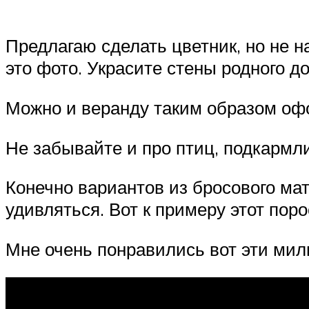
Предлагаю сделать цветник, но не н
это фото. Украсите стены родного до
Можно и веранду таким образом оф
Не забывайте и про птиц, подкармл
Конечно вариантов из бросового ма
удивляться. Вот к примеру этот поро
Мне очень понравились вот эти милы