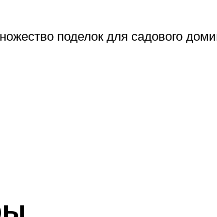
ножество поделок для садового доми
ры