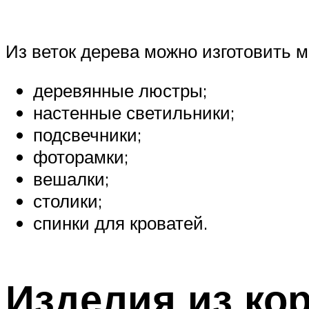
Из веток дерева можно изготовить м
деревянные люстры;
настенные светильники;
подсвечники;
фоторамки;
вешалки;
столики;
спинки для кроватей.
Изделия из ко