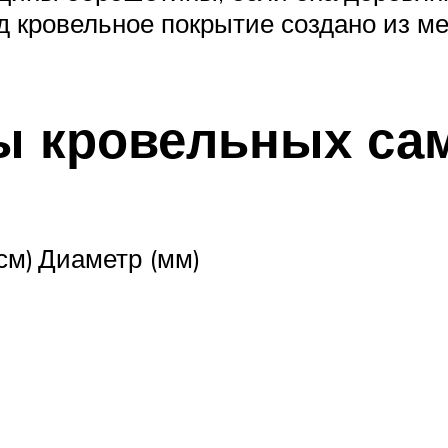
од кровельное покрытие создано из ме
ы кровельных са
см)
Диаметр (мм)