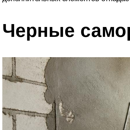
Черные само