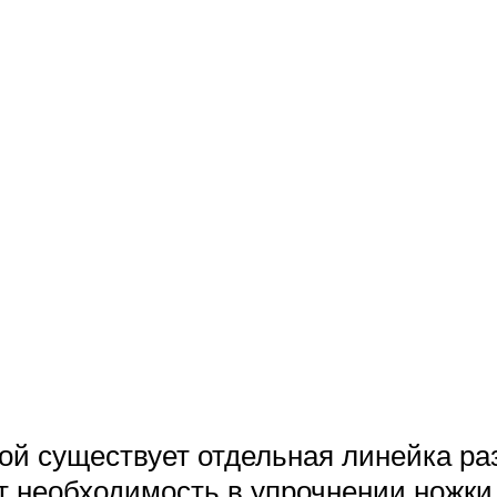
й существует отдельная линейка раз
 необходимость в упрочнении ножки