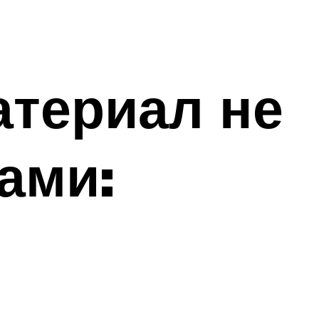
териал не
ами: