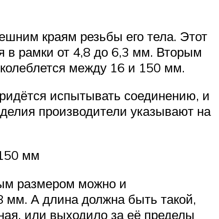
ешним краям резьбы его тела. Этот
 в рамки от 4,8 до 6,3 мм. Вторым
 колеблется между 16 и 150 мм.
придётся испытывать соединению, и
зделия производители указывают на
150 мм
ным размером можно и
8 мм. А длина должна быть такой,
ная, или выходило за её пределы