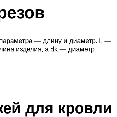
резов
параметра — длину и диаметр. L —
длина изделия, а dk — диаметр
жей для кровли