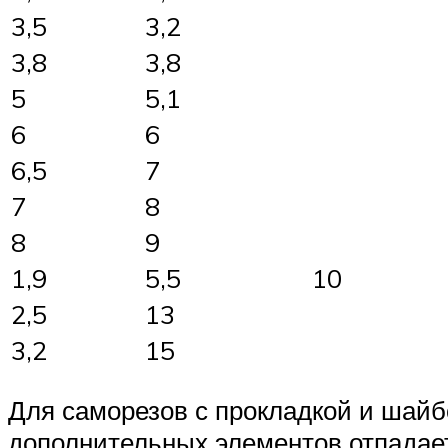
3,5
3,2
3,8
3,8
5
5,1
6
6
6,5
7
7
8
8
9
1,9
5,5
10
2,5
13
3,2
15
Для саморезов с прокладкой и шайбо
дополнительных элементов отпадает