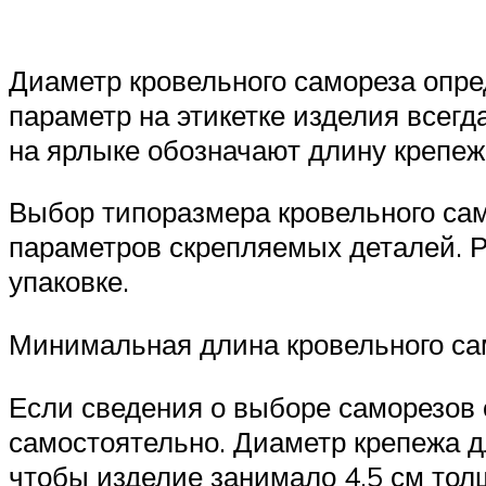
Диаметр кровельного самореза опре
параметр на этикетке изделия всегд
на ярлыке обозначают длину крепежа
Выбор типоразмера кровельного сам
параметров скрепляемых деталей. 
упаковке.
Минимальная длина кровельного са
Если сведения о выборе саморезов 
самостоятельно. Диаметр крепежа дл
чтобы изделие занимало 4,5 см тол