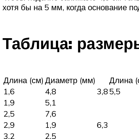
хотя бы на 5 мм, когда основание п
Таблица: размер
Длина (см)
Диаметр (мм)
Длина (
1,6
4,8
3,8
5,5
1,9
5,1
2,5
7,6
2,9
1,9
6,3
3,2
2,5