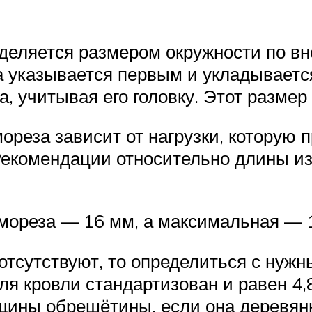
деляется размером окружности по вн
а указывается первым и укладывается
, учитывая его головку. Этот размер
ореза зависит от нагрузки, которую 
Рекомендации относительно длины и
мореза — 16 мм, а максимальная — 
отсутствуют, то определиться с нуж
я кровли стандартизован и равен 4,
щины обрешётины, если она деревян