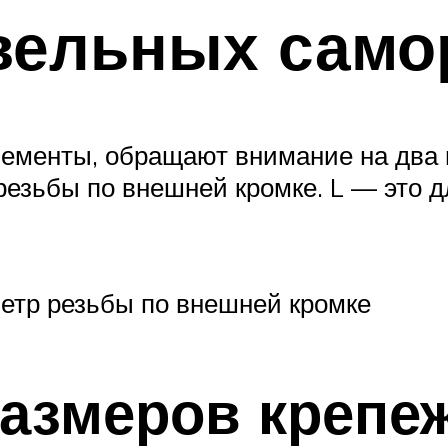
вельных само
ементы, обращают внимание на два 
резьбы по внешней кромке. L — это 
метр резьбы по внешней кромке
азмеров крепе