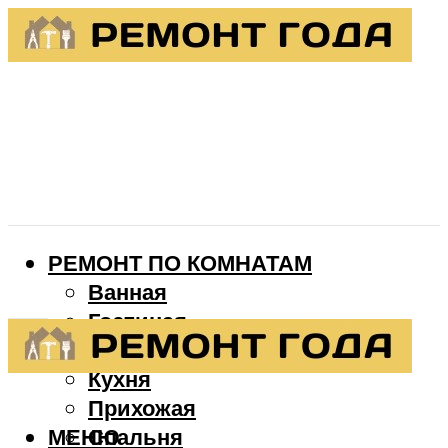
РЕМОНТ ПО КОМНАТАМ
Ванная
Гостиная
Детская
Кухня
Прихожая
МЕНЮ
Спальня