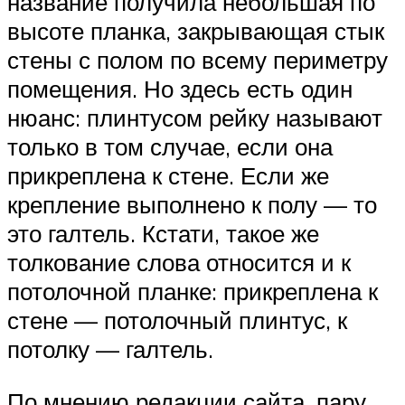
название получила небольшая по
высоте планка, закрывающая стык
стены с полом по всему периметру
помещения. Но здесь есть один
нюанс: плинтусом рейку называют
только в том случае, если она
прикреплена к стене. Если же
крепление выполнено к полу — то
это галтель. Кстати, такое же
толкование слова относится и к
потолочной планке: прикреплена к
стене — потолочный плинтус, к
потолку — галтель.
По мнению редакции сайта, пару