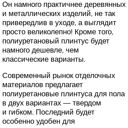
Он намного практичнее деревянных
и металлических изделий, не так
привередлив в уходе, а выглядит
просто великолепно! Кроме того,
полиуретановый плинтус будет
намного дешевле, чем
классические варианты.
Современный рынок отделочных
материалов предлагает
полиуретановые плинтуса для пола
в двух вариантах — твердом
и гибком. Последний будет
особенно удобен для