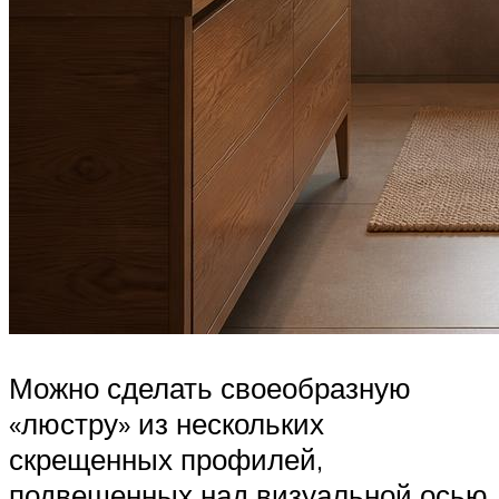
Можно сделать своеобразную
«люстру» из нескольких
скрещенных профилей,
подвешенных над визуальной осью