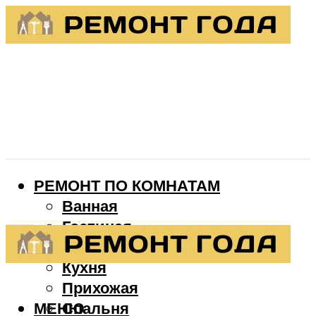
РЕМОНТ ПО КОМНАТАМ
Ванная
Гостиная
Детская
Кухня
Прихожая
МЕНЮ
Спальня