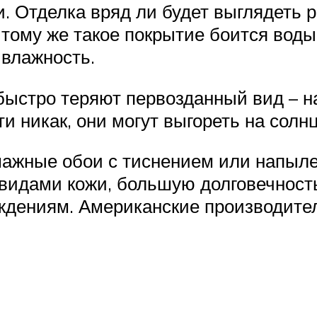
жи. Отделка вряд ли будет выглядеть
 тому же такое покрытие боится воды
 влажность.
быстро теряют первозданный вид – н
и никак, они могут выгореть на солнц
ажные обои с тиснением или напыле
видами кожи, большую долговечность
еждениям. Американские производите