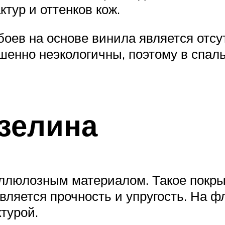
тур и оттенков кож.
оев на основе винила является отсу
енно неэкологичны, поэтому в спаль
зелина
люлозным материалом. Такое покрыт
ляется прочность и упругость. На ф
турой.