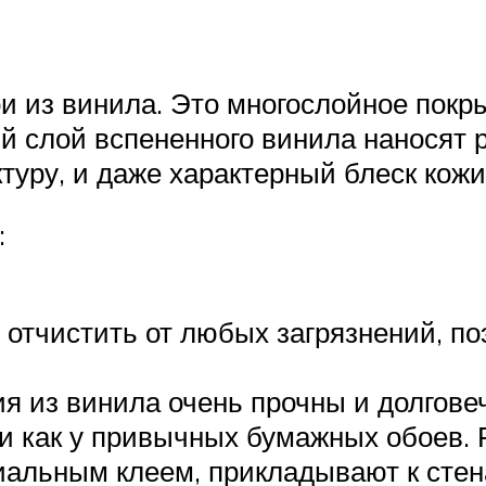
и из винила. Это многослойное покр
ий слой вспененного винила наносят
туру, и даже характерный блеск кожи
:
 отчистить от любых загрязнений, по
я из винила очень прочны и долгове
йки как у привычных бумажных обоев.
иальным клеем, прикладывают к стен