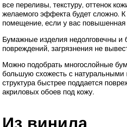
все переливы, текстуру, оттенок ко
желаемого эффекта будет сложно. К
помещение, если у вас повышенная
Бумажные изделия недолговечны и 
повреждений, загрязнения не вывест
Можно подобрать многослойные бум
большую схожесть с натуральными 
структура быстрее поддается повр
акриловых обоев под кожу.
Из винила