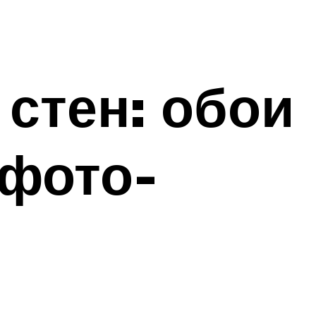
стен: обои
 фото-