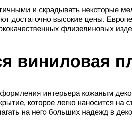
тичными и скрадывать некоторые мел
ют достаточно высокие цены. Европ
ококачественных флизелиновых изде
я виниловая п
оформления интерьера кожаным дек
крытие, которое легко наносится на с
лагать на него больших надежд в дек