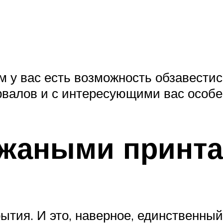
м у вас есть возможность обзавест
рвалов и с интересующими вас особе
ожаными принт
тия. И это, наверное, единственный 