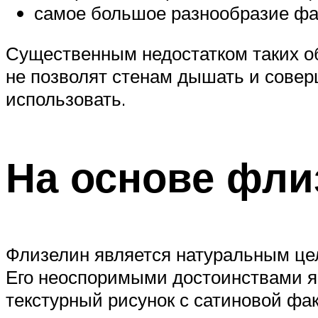
самое большое разнообразие фак
Существенным недостатком таких об
не позволят стенам дышать и соверш
использовать.
На основе фли
Флизелин является натуральным цел
Его неоспоримыми достоинствами яв
текстурный рисунок с сатиновой фак