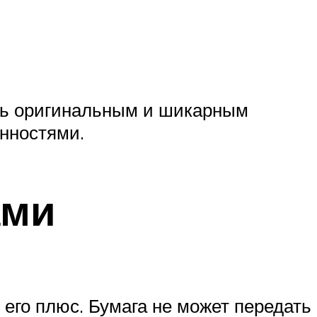
ись оригинальным и шикарным
нностями.
ами
его плюс. Бумага не может передать