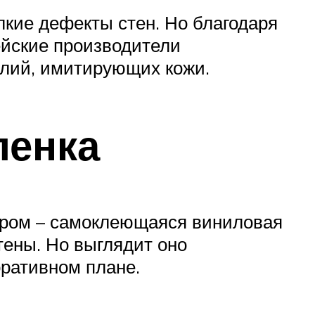
кие дефекты стен. Но благодаря
ейские производители
лий, имитирующих кожи.
ленка
ором – самоклеющаяся виниловая
тены. Но выглядит оно
оративном плане.