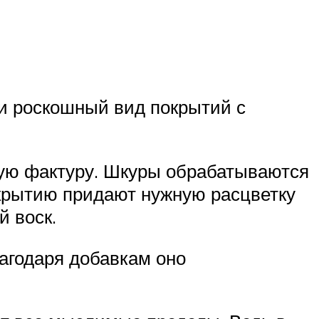
 и роскошный вид покрытий с
мую фактуру. Шкуры обрабатываются
крытию придают нужную расцветку
 воск.
агодаря добавкам оно