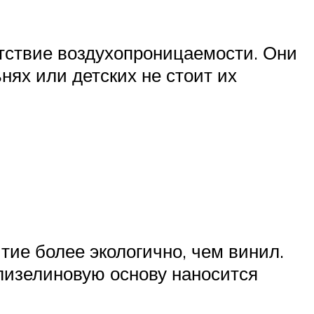
тствие воздухопроницаемости. Они
нях или детских не стоит их
ие более экологично, чем винил.
лизелиновую основу наносится