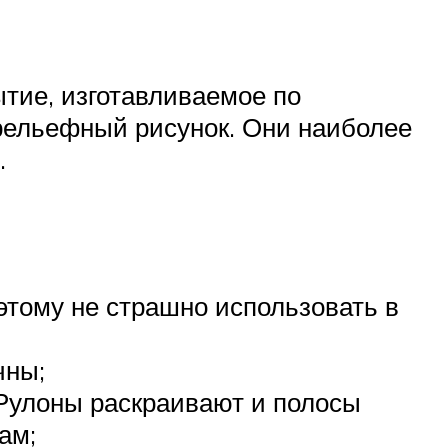
ытие, изготавливаемое по
 рельефный рисунок. Они наиболее
.
этому не страшно использовать в
чны;
 Рулоны раскраивают и полосы
ам;