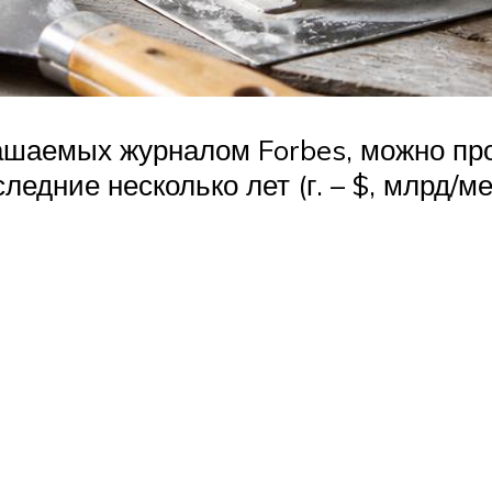
лашаемых журналом Forbes, можно пр
едние несколько лет (г. – $, млрд/м