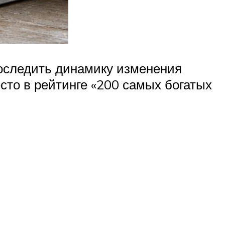
оследить динамику изменения
есто в рейтинге «200 самых богатых