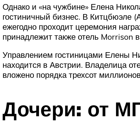
Однако и «на чужбине» Елена Никол
гостиничный бизнес. В Китцбюэле (А
ежегодно проходит церемония нагр
принадлежит также отель Morrison в
Управлением гостиницами Елены Ник
находится в Австрии. Владелица от
вложено порядка трехсот миллионов
Дочери: от М