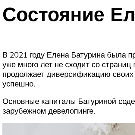
Состояние Е
В 2021 году Елена Батурина была 
уже много лет не сходит со стран
продолжает диверсификацию своих ст
успешно.
Основные капиталы Батуриной соде
зарубежном девелопинге.