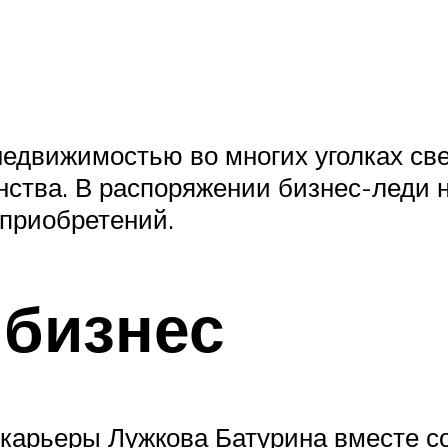
едвижимостью во многих уголках свет
анства. В распоряжении бизнес-леди 
 приобретений.
 бизнес
карьеры Лужкова Батурина вместе со