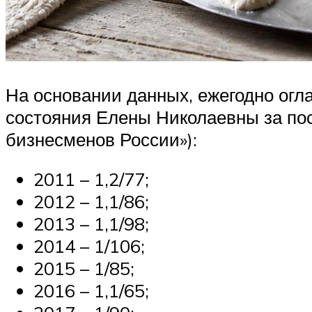
На основании данных, ежегодно ог
состояния Елены Николаевны за посл
бизнесменов России»):
2011 – 1,2/77;
2012 – 1,1/86;
2013 – 1,1/98;
2014 – 1/106;
2015 – 1/85;
2016 – 1,1/65;