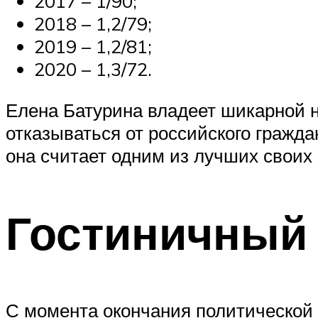
2017 – 1/90;
2018 – 1,2/79;
2019 – 1,2/81;
2020 – 1,3/72.
Елена Батурина владеет шикарной н
отказываться от российского гражд
она считает одним из лучших своих
Гостиничный
С момента окончания политической 