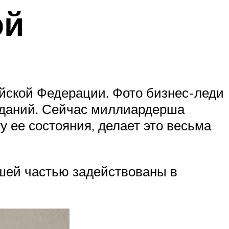
ой
йской Федерации. Фото бизнес-леди
зданий. Сейчас миллиардерша
у ее состояния, делает это весьма
шей частью задействованы в