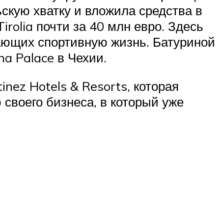
скую хватку и вложила средства в
rolia почти за 40 млн евро. Здесь
ающих спортивную жизнь. Батуриной
a Palace в Чехии.
ez Hotels & Resorts, которая
своего бизнеса, в который уже