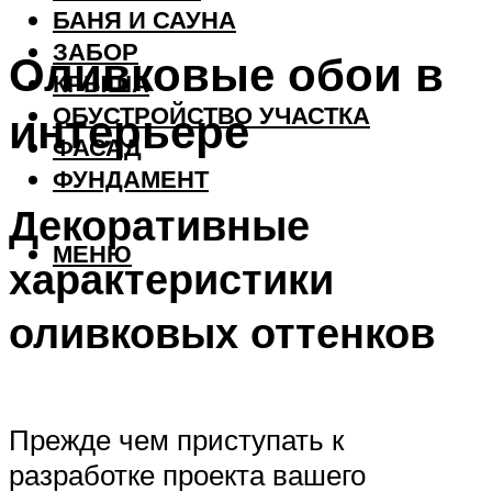
БАНЯ И САУНА
ЗАБОР
Оливковые обои в
КРЫША
ОБУСТРОЙСТВО УЧАСТКА
интерьере
ФАСАД
ФУНДАМЕНТ
Декоративные
МЕНЮ
характеристики
оливковых оттенков
Прежде чем приступать к
разработке проекта вашего