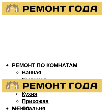
РЕМОНТ ПО КОМНАТАМ
Ванная
Гостиная
Детская
Кухня
Прихожая
МЕНЮ
Спальня