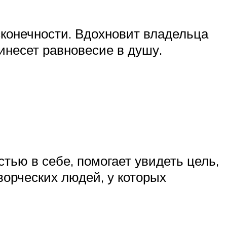
сконечности. Вдохновит владельца
инесет равновесие в душу.
тью в себе, помогает увидеть цель,
ворческих людей, у которых