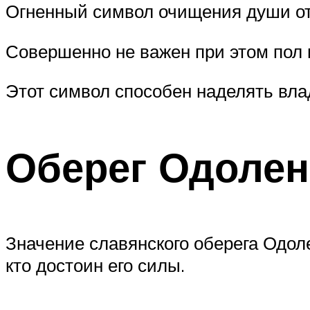
Огненный символ очищения души от
Совершенно не важен при этом пол 
Этот символ способен наделять вла
Оберег Одолен
Значение славянского оберега Одол
кто достоин его силы.