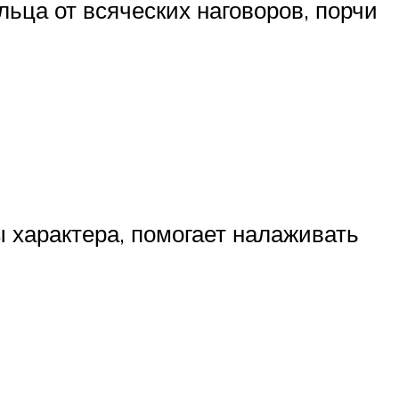
ца от всяческих наговоров, порчи
 характера, помогает налаживать