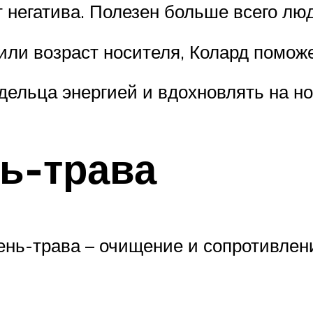
 негатива. Полезен больше всего лю
или возраст носителя, Колард помож
дельца энергией и вдохновлять на но
ь-трава
ень-трава – очищение и сопротивлен