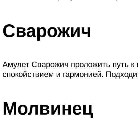
Сварожич
Амулет Сварожич проложить путь к 
спокойствием и гармонией. Подходи
Молвинец