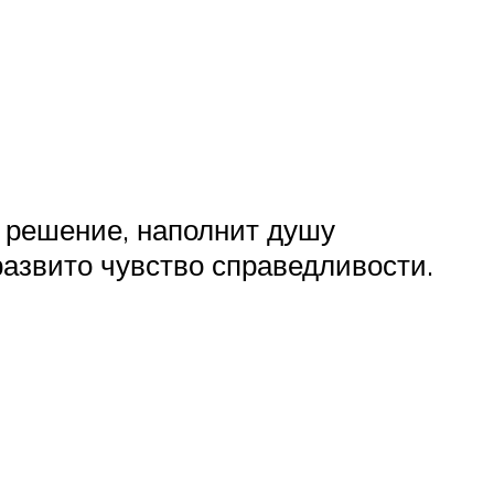
 решение, наполнит душу
развито чувство справедливости.