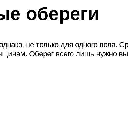
ые обереги
днако, не только для одного пола. С
нщинам. Оберег всего лишь нужно вы