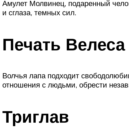
Амулет Молвинец, подаренный челов
и сглаза, темных сил.
Печать Велеса
Волчья лапа подходит свободолюбив
отношения с людьми, обрести незав
Триглав