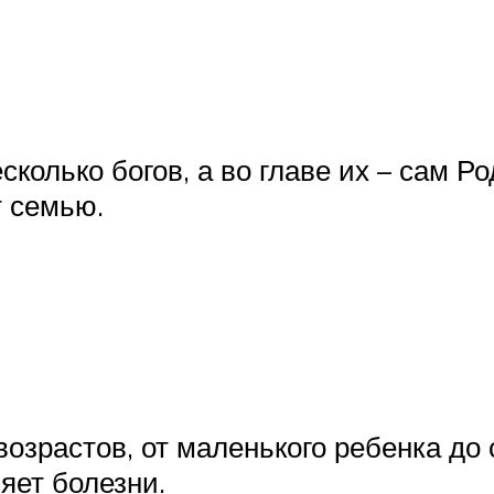
сколько богов, а во главе их – сам Р
т семью.
озрастов, от маленького ребенка до 
няет болезни.