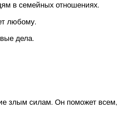
дям в семейных отношениях.
ет любому.
вые дела.
ие злым силам. Он поможет всем,