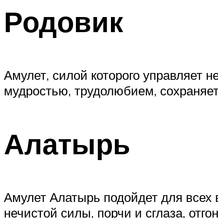
Родовик
Амулет, силой которого управляет не
мудростью, трудолюбием, сохраняе
Алатырь
Амулет Алатырь подойдет для всех в
нечистой силы, порчи и сглаза, отго