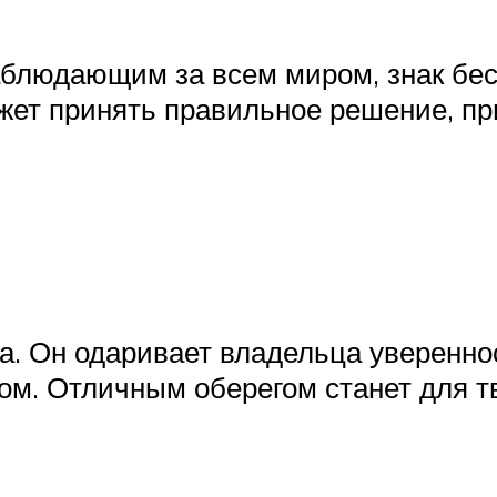
наблюдающим за всем миром, знак бе
жет принять правильное решение, пр
а. Он одаривает владельца увереннос
ом. Отличным оберегом станет для т