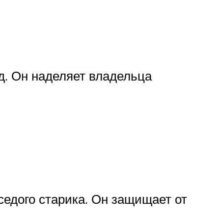
од. Он наделяет владельца
седого старика. Он защищает от