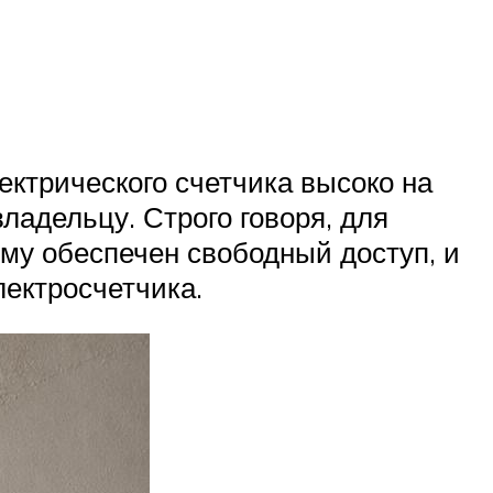
ктрического счетчика высоко на
владельцу. Строго говоря, для
ему обеспечен свободный доступ, и
лектросчетчика.