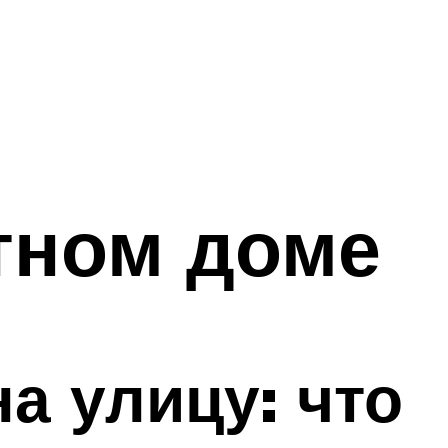
стном доме
а улицу: что