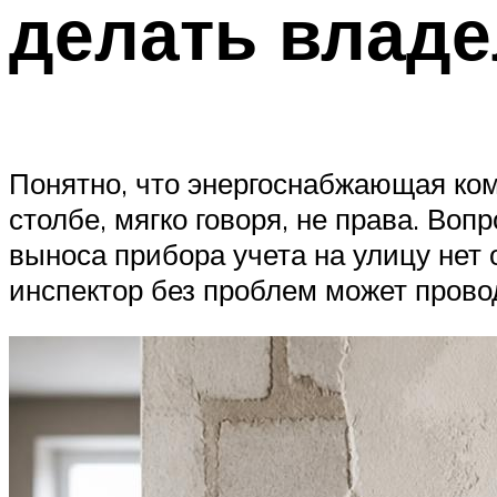
делать влад
Понятно, что энергоснабжающая ком
столбе, мягко говоря, не права. Воп
выноса прибора учета на улицу нет 
инспектор без проблем может провод