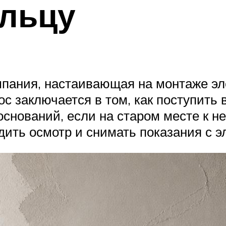
ельцу
пания, настаивающая на монтаже эле
рос заключается в том, как поступить 
оснований, если на старом месте к н
ить осмотр и снимать показания с э