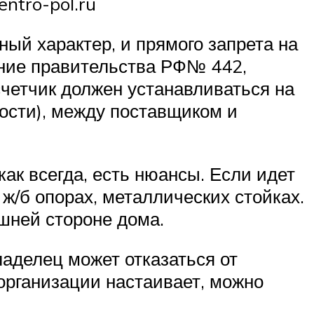
ntro-pol.ru
ный характер, и прямого запрета на
ение правительства РФ№ 442,
счетчик должен устанавливаться на
ости), между поставщиком и
ак всегда, есть нюансы. Если идет
ж/б опорах, металлических стойках.
шней стороне дома.
ладелец может отказаться от
 организации настаивает, можно