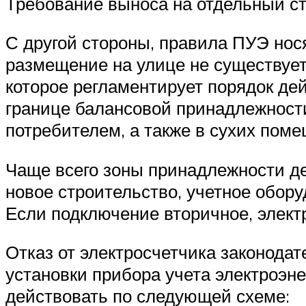
Требование выноса на отдельный ст
С другой стороны, правила ПУЭ нося
размещение на улице не существует
которое регламентирует порядок де
границе балансовой принадлежности
потребителем, а также в сухих пом
Чаще всего зоны принадлежности дел
новое строительство, учетное обору
Если подключение вторичное, элект
Отказ от электросчетчика законодат
установки прибора учета электроэне
действовать по следующей схеме: