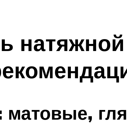
ь натяжной 
рекомендац
 матовые, гл