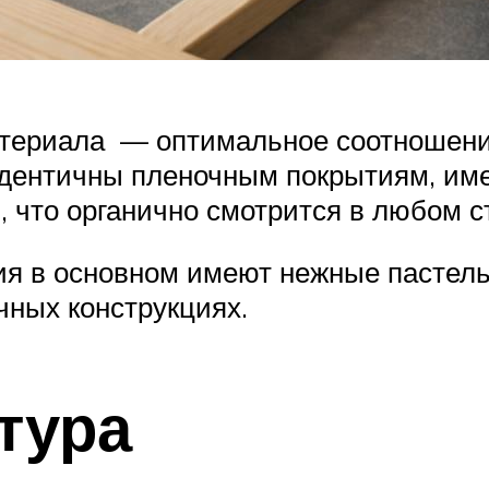
териала — оптимальное соотношени
дентичны пленочным покрытиям, име
, что органично смотрится в любом с
я в основном имеют нежные пастель
чных конструкциях.
тура