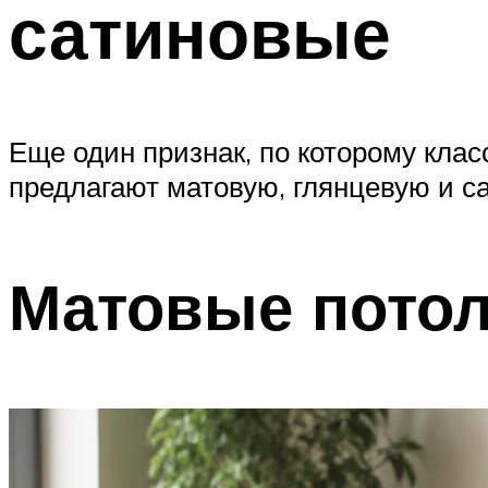
сатиновые
Еще один признак, по которому кл
предлагают матовую, глянцевую и с
Матовые пото