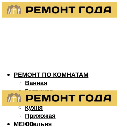
РЕМОНТ ПО КОМНАТАМ
Ванная
Гостиная
Детская
Кухня
Прихожая
МЕНЮ
Спальня