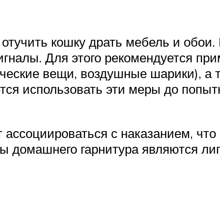
к отучить кошку драть мебель и обои
игналы. Для этого рекомендуется пр
ческие вещи, воздушные шарики), а та
тся использовать эти меры до попытк
 ассоциироваться с наказанием, что
 домашнего гарнитура являются лип