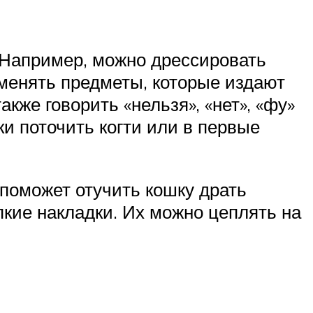
. Например, можно дрессировать
именять предметы, которые издают
кже говорить «нельзя», «нет», «фу»
и поточить когти или в первые
 поможет отучить кошку драть
кие накладки. Их можно цеплять на