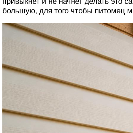
привыкнет и не начнет делать это с
большую, для того чтобы питомец м