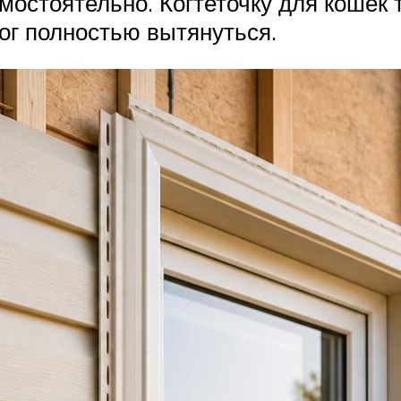
амостоятельно. Когтеточку для кошек 
ог полностью вытянуться.