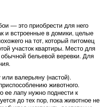
бои — это приобрести для него
ак и встроенные в домики, целые
похожего на тот, который питомец
гой участок квартиры. Место для
и обычной бельевой веревки. Для
ния.
 или валерьяну (настой).
 приспособлению животного.
о ее лапу нужно поднести к
ется до тех пор, пока животное не