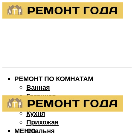
РЕМОНТ ПО КОМНАТАМ
Ванная
Гостиная
Детская
Кухня
Прихожая
МЕНЮ
Спальня