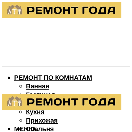
РЕМОНТ ПО КОМНАТАМ
Ванная
Гостиная
Детская
Кухня
Прихожая
МЕНЮ
Спальня