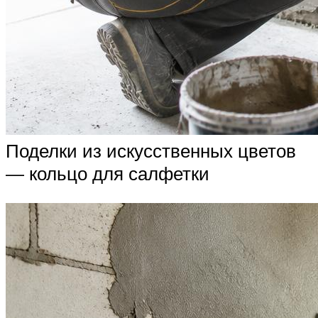
Поделки из искусственных цветов
— кольцо для салфетки