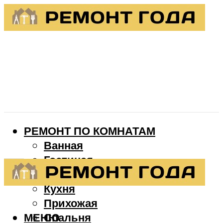
РЕМОНТ ПО КОМНАТАМ
Ванная
Гостиная
Детская
Кухня
Прихожая
МЕНЮ
Спальня