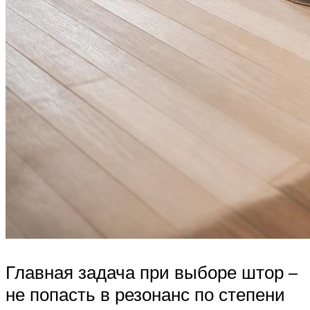
Главная задача при выборе штор –
не попасть в резонанс по степени