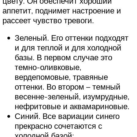
цвету. Он обеспечит хороший
аппетит, поднимет настроение и
рассеет чувство тревоги.
Зеленый. Его оттенки подходят
и для теплой и для холодной
базы. В первом случае это
темно-оливковые,
вердепомовые, травяные
оттенки. Во втором – темный
весенне-зеленый, изумрудные,
нефритовые и аквамариновые.
Синий. Все вариации синего
прекрасно сочетаются с
холодной базой: