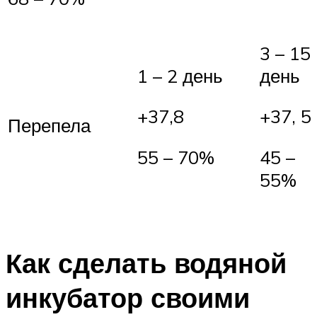
3 – 15
1 – 2 день
день
+37,8
+37, 5
Перепела
55 – 70%
45 –
55%
Как сделать водяной
инкубатор своими