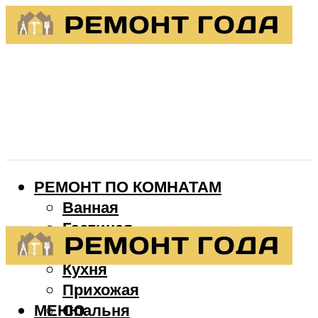
РЕМОНТ ПО КОМНАТАМ
Ванная
Гостиная
Детская
Кухня
Прихожая
МЕНЮ
Спальня