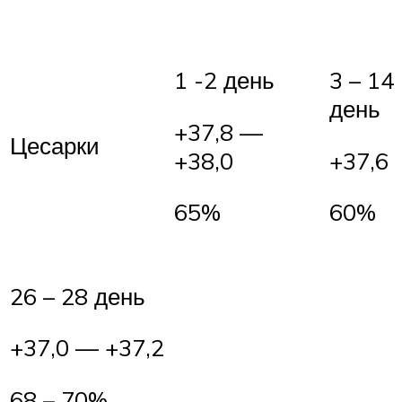
1 -2 день
3 – 14
день
+37,8 —
Цесарки
+38,0
+37,6
65%
60%
26 – 28 день
+37,0 — +37,2
68 – 70%