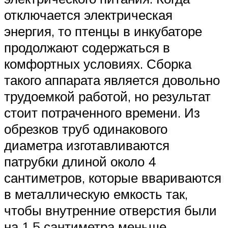
отключается электрическая
энергия, то птенцы в инкубаторе
продолжают содержаться в
комфортных условиях. Сборка
такого аппарата является довольно
трудоемкой работой, но результат
стоит потраченного времени. Из
обрезков труб одинакового
диаметра изготавливаются
патрубки длиной около 4
сантиметров, которые ввариваются
в металлическую емкость так,
чтобы внутренние отверстия были
на 1,5 сантиметра меньше