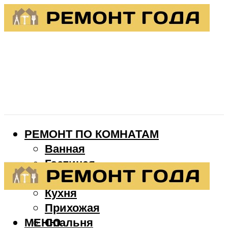
РЕМОНТ ПО КОМНАТАМ
Ванная
Гостиная
Детская
Кухня
Прихожая
МЕНЮ
Спальня