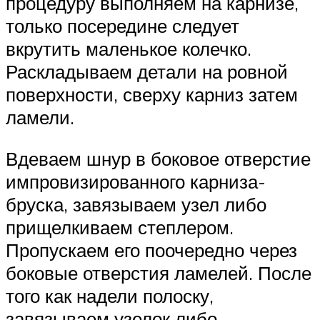
процедуру выполняем на карнизе,
только посередине следует
вкрутить маленькое колечко.
Раскладываем детали на ровной
поверхности, сверху карниз затем
ламели.
Вдеваем шнур в боковое отверстие
импровизированного карниза-
бруска, завязываем узел либо
прищелкиваем степлером.
Пропускаем его поочередно через
боковые отверстия ламелей. После
того как надели полоску,
завязываем узелок либо