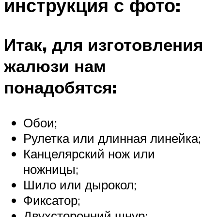
инструкция с фото:
Итак, для изготовления
жалюзи нам
понадобятся:
Обои;
Рулетка или длинная линейка;
Канцелярский нож или
ножницы;
Шило или дырокол;
Фиксатор;
Двухсторонний шнур;