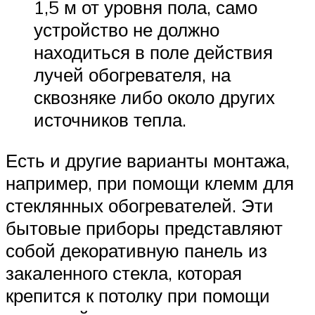
1,5 м от уровня пола, само
устройство не должно
находиться в поле действия
лучей обогревателя, на
сквозняке либо около других
источников тепла.
Есть и другие варианты монтажа,
например, при помощи клемм для
стеклянных обогревателей. Эти
бытовые приборы представляют
собой декоративную панель из
закаленного стекла, которая
крепится к потолку при помощи