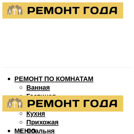
РЕМОНТ ПО КОМНАТАМ
Ванная
Гостиная
Детская
Кухня
Прихожая
МЕНЮ
Спальня