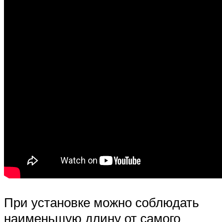
При установке можно соблюдать
наименьшую длину от самого