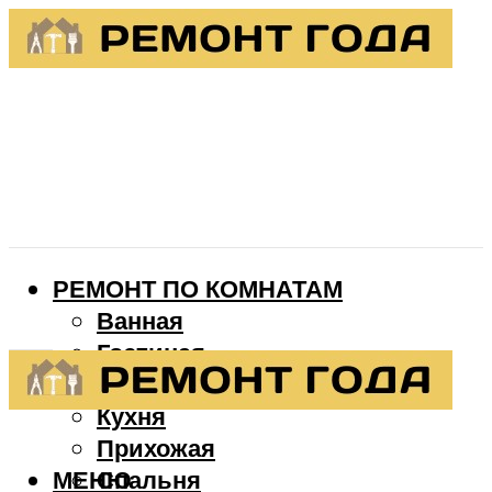
РЕМОНТ ПО КОМНАТАМ
Ванная
Гостиная
Детская
Кухня
Прихожая
МЕНЮ
Спальня