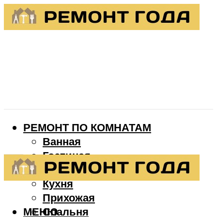
РЕМОНТ ПО КОМНАТАМ
Ванная
Гостиная
Детская
Кухня
Прихожая
МЕНЮ
Спальня